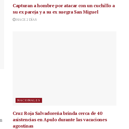
Capturan a hombre por atacar con un cuchillo a
su ex pareja y a su ex suegra San Miguel
HACE 2 DÍAS
NACIONALES
Cruz Roja Salvadoreña brinda cerca de 40
asistencias en Apulo durante las vacaciones
en
agostinas