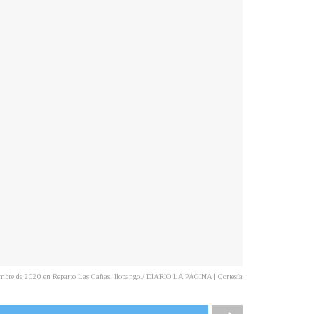
tiembre de 2020 en Reparto Las Cañas, Ilopango./ DIARIO LA PÁGINA | Cortesía