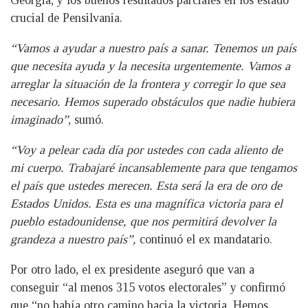
Georgia, y los buenos resultados parciales en los estado
crucial de Pensilvania.
“Vamos a ayudar a nuestro país a sanar. Tenemos un país
que necesita ayuda y la necesita urgentemente. Vamos a
arreglar la situación de la frontera y corregir lo que sea
necesario. Hemos superado obstáculos que nadie hubiera
imaginado”
, sumó.
“Voy a pelear cada día por ustedes con cada aliento de
mi cuerpo. Trabajaré incansablemente para que tengamos
el país que ustedes merecen. Esta será la era de oro de
Estados Unidos. Esta es una magnífica victoria para el
pueblo estadounidense, que nos permitirá devolver la
grandeza a nuestro país”,
continuó el ex mandatario.
Por otro lado, el ex presidente aseguró que van a
conseguir “al menos 315 votos electorales” y confirmó
que “no había otro camino hacia la victoria. Hemos