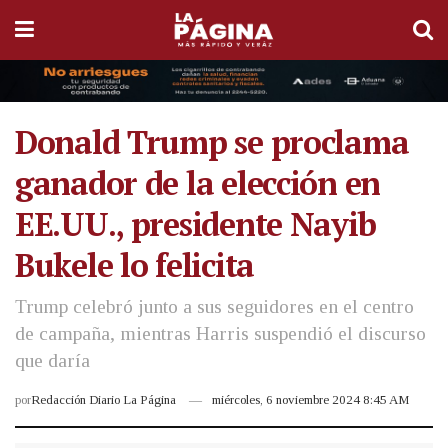
Donald Trump se proclama
ganador de la elección en
EE.UU., presidente Nayib
Bukele lo felicita
Trump celebró junto a sus seguidores en el centro
de campaña, mientras Harris suspendió el discurso
que daría
por
Redacción Diario La Página
miércoles, 6 noviembre 2024 8:45 AM