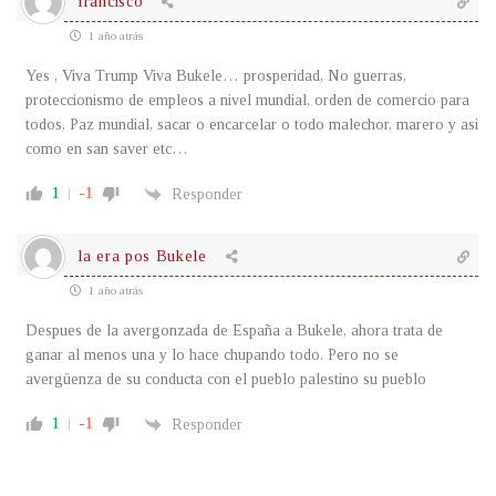
francisco
1 año atrás
Yes , Viva Trump Viva Bukele… prosperidad, No guerras,
proteccionismo de empleos a nivel mundial, orden de comercio para
todos, Paz mundial, sacar o encarcelar o todo malechor, marero y asi
como en san saver etc…
1
-1
Responder
la era pos Bukele
1 año atrás
Despues de la avergonzada de España a Bukele, ahora trata de
ganar al menos una y lo hace chupando todo. Pero no se
avergüenza de su conducta con el pueblo palestino su pueblo
1
-1
Responder