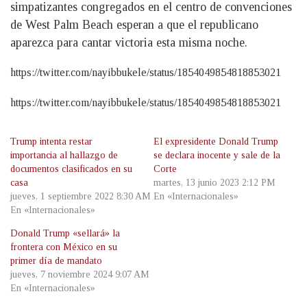
simpatizantes congregados en el centro de convenciones
de West Palm Beach esperan a que el republicano
aparezca para cantar victoria esta misma noche.
https://twitter.com/nayibbukele/status/1854049854818853021
https://twitter.com/nayibbukele/status/1854049854818853021
Trump intenta restar
El expresidente Donald Trump
importancia al hallazgo de
se declara inocente y sale de la
documentos clasificados en su
Corte
casa
martes, 13 junio 2023 2:12 PM
jueves, 1 septiembre 2022 8:30 AM
En «Internacionales»
En «Internacionales»
Donald Trump «sellará» la
frontera con México en su
primer día de mandato
jueves, 7 noviembre 2024 9:07 AM
En «Internacionales»