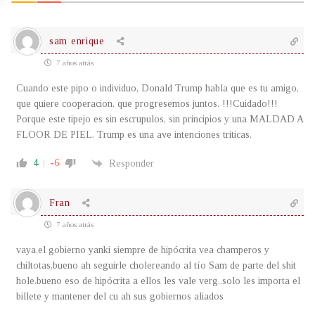
sam enrique
7 años atrás
Cuando este pipo o individuo, Donald Trump habla que es tu amigo,
que quiere cooperacion, que progresemos juntos. !!!Cuidado!!!
Porque este tipejo es sin escrupulos, sin principios y una MALDAD A
FLOOR DE PIEL. Trump es una ave intenciones triticas.
4
-6
Responder
Fran
7 años atrás
vaya,el gobierno yanki siempre de hipócrita vea champeros y
chiltotas,bueno ah seguirle cholereando al tío Sam de parte del shit
hole.bueno eso de hipócrita a ellos les vale verg..solo les importa el
billete y mantener del cu ah sus gobiernos aliados