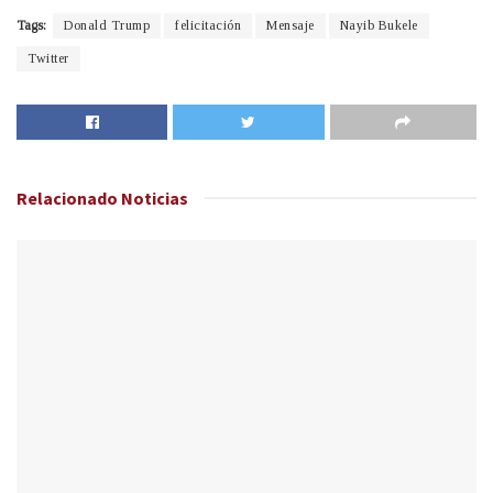
Tags:
Donald Trump
felicitación
Mensaje
Nayib Bukele
Twitter
Relacionado
Noticias