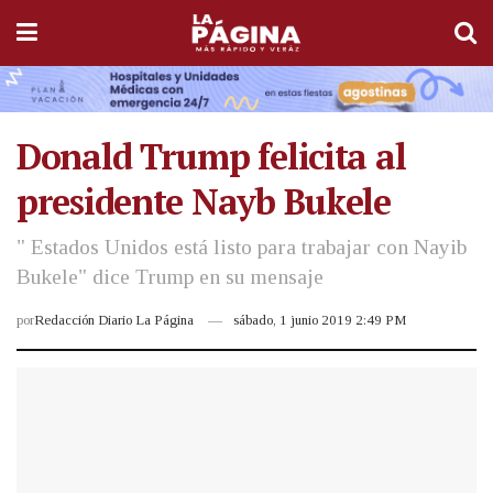
Donald Trump felicita al
presidente Nayb Bukele
" Estados Unidos está listo para trabajar con Nayib
Bukele" dice Trump en su mensaje
por
Redacción Diario La Página
sábado, 1 junio 2019 2:49 PM