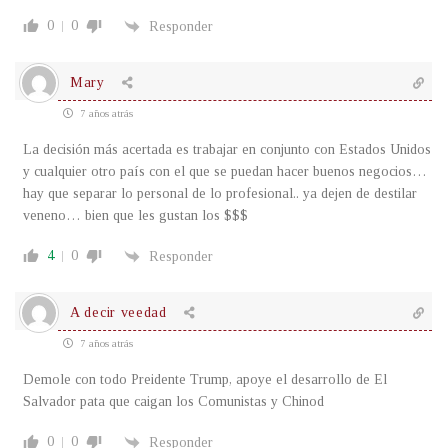
0
0
Responder
Mary
7 años atrás
La decisión más acertada es trabajar en conjunto con Estados Unidos
y cualquier otro país con el que se puedan hacer buenos negocios…
hay que separar lo personal de lo profesional.. ya dejen de destilar
veneno… bien que les gustan los $$$
4
0
Responder
A decir veedad
7 años atrás
Demole con todo Preidente Trump, apoye el desarrollo de El
Salvador pata que caigan los Comunistas y Chinod
0
0
Responder