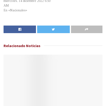
miércoles, 14 diciembre 2022 6:50
AM
En «Nacionales»
Relacionado
Noticias