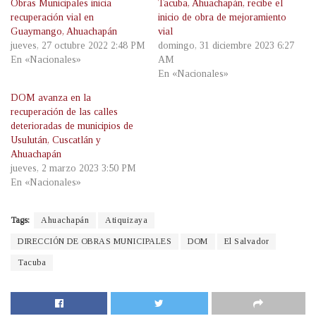
Obras Municipales inicia
Tacuba, Ahuachapán, recibe el
recuperación vial en
inicio de obra de mejoramiento
Guaymango, Ahuachapán
vial
jueves, 27 octubre 2022 2:48 PM
domingo, 31 diciembre 2023 6:27
En «Nacionales»
AM
En «Nacionales»
DOM avanza en la
recuperación de las calles
deterioradas de municipios de
Usulután, Cuscatlán y
Ahuachapán
jueves, 2 marzo 2023 3:50 PM
En «Nacionales»
Tags:
Ahuachapán
Atiquizaya
DIRECCIÓN DE OBRAS MUNICIPALES
DOM
El Salvador
Tacuba