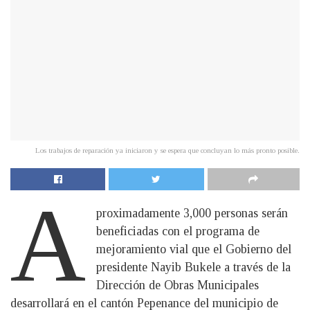
Los trabajos de reparación ya iniciaron y se espera que concluyan lo más pronto posible.
A
proximadamente 3,000 personas serán
beneficiadas con el programa de
mejoramiento vial que el Gobierno del
presidente Nayib Bukele a través de la
Dirección de Obras Municipales
desarrollará en el cantón Pepenance del municipio de