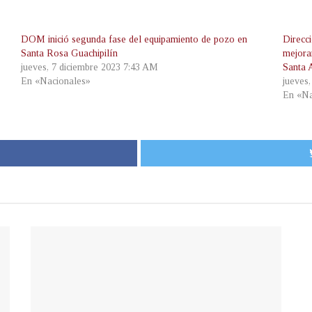
DOM inició segunda fase del equipamiento de pozo en
Direcc
Santa Rosa Guachipilín
mejora
jueves, 7 diciembre 2023 7:43 AM
Santa 
En «Nacionales»
jueves
En «Na