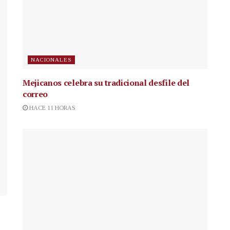
NACIONALES
Mejicanos celebra su tradicional desfile del
correo
HACE 11 HORAS