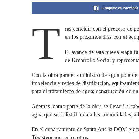
Comparte en Facebook
T
ras concluir con el proceso de p
en los próximos días con el equi
El avance de esta nueva etapa fue
de Desarrollo Social y represent
Con la obra para el suministro de agua potable s
impelencia y redes de distribución, equipamien
para el tratamiento de agua; construcción de una
Además, como parte de la obra se llevará a cab
agua que será distribuida a las comunidades, ad
En el departamento de Santa Ana la DOM ejecut
Texistepeque, entre otros.