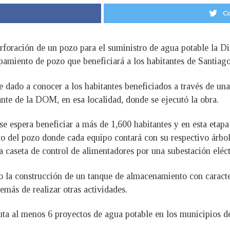
Co
erforación de un pozo para el suministro de agua potable la 
pamiento de pozo que beneficiará a los habitantes de Santiag
 dado a conocer a los habitantes beneficiados a través de una 
ante de la DOM, en esa localidad, donde se ejecutó la obra.
e espera beneficiar a más de 1,600 habitantes y en esta etapa 
to del pozo donde cada equipo contará con su respectivo árbol
 caseta de control de alimentadores por una subestación eléctr
o la construcción de un tanque de almacenamiento con caracter
emás de realizar otras actividades.
a al menos 6 proyectos de agua potable en los municipios de