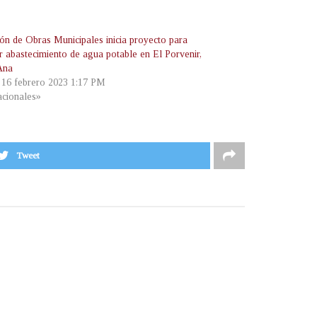
ión de Obras Municipales inicia proyecto para
r abastecimiento de agua potable en El Porvenir,
Ana
, 16 febrero 2023 1:17 PM
cionales»
Tweet