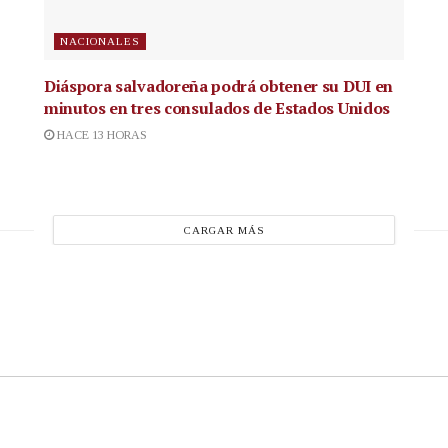
NACIONALES
Diáspora salvadoreña podrá obtener su DUI en
minutos en tres consulados de Estados Unidos
HACE 13 HORAS
CARGAR MÁS