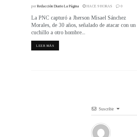
por
Redacción Diario La Página
HACE 9 HORAS
0
La PNC capturó a Jherson Misael Sánchez
Morales, de 30 años, señalado de atacar con un
cuchillo a otro hombre...
LEER MÁS
Suscribir