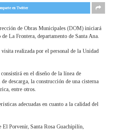
mparte en Twitter
Dirección de Obras Municipales (DOM) iniciará
o de La Frontera, departamento de Santa Ana.
visita realizada por el personal de la Unidad
consistirá en el diseño de la línea de
 de descarga, la construcción de una cisterna
ica, entre otros.
ísticas adecuadas en cuanto a la calidad del
 El Porvenir, Santa Rosa Guachipilín,