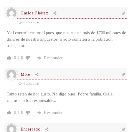
Carlos Pleitez
6 años atrás
Y el control territorial pues, que nos cuesta más de $700 millones de
dólares de nuestro impuestos, o solo someten a la población
trabajadora
0
0
Responder
Mike
6 años atrás
Tanto retén de por gusto. No digo pues. Pobre familia. Ojalá
capturen a los responsables.
0
0
Responder
Encerrado