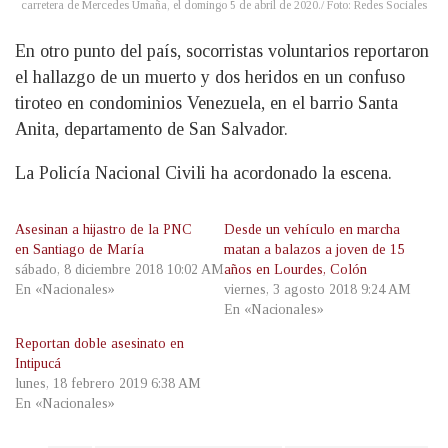
carretera de Mercedes Umaña, el domingo 5 de abril de 2020./ Foto: Redes Sociales
En otro punto del país, socorristas voluntarios reportaron
el hallazgo de un muerto y dos heridos en un confuso
tiroteo en condominios Venezuela, en el barrio Santa
Anita, departamento de San Salvador.
La Policía Nacional Civili ha acordonado la escena.
Asesinan a hijastro de la PNC
Desde un vehículo en marcha
en Santiago de María
matan a balazos a joven de 15
sábado, 8 diciembre 2018 10:02 AM
años en Lourdes, Colón
En «Nacionales»
viernes, 3 agosto 2018 9:24 AM
En «Nacionales»
Reportan doble asesinato en
Intipucá
lunes, 18 febrero 2019 6:38 AM
En «Nacionales»