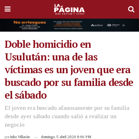
Doble homicidio en
Usulután: una de las
víctimas es un joven que era
buscado por su familia desde
el sábado
El joven era buscado afanosamente por su familia
desde ayer sábado cuando salió a realizar un
negocio
por
Julio Villarán
domingo, 5 abril 2020 8:06 PM