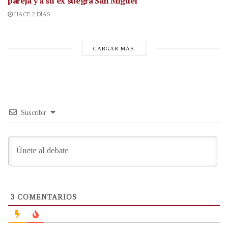
pareja y a su ex suegra San Miguel
HACE 2 DÍAS
CARGAR MÁS
Suscribir
3
COMENTARIOS