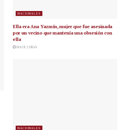
NACIONALES
Ella era Ana Yazmín, mujer que fue asesinada
por un vecino que mantenía una obsesión con
ella
HACE 2 DÍAS
NACIONALES