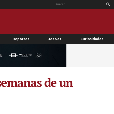
Deportes
Jet Set
Curiosidades
 semanas de un