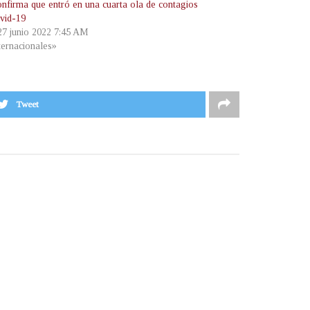
onfirma que entró en una cuarta ola de contagios
vid-19
 27 junio 2022 7:45 AM
ternacionales»
Tweet