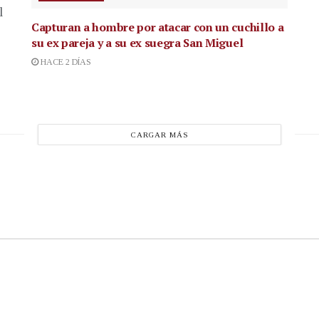
l
Capturan a hombre por atacar con un cuchillo a
su ex pareja y a su ex suegra San Miguel
HACE 2 DÍAS
CARGAR MÁS