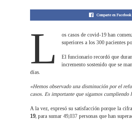
Comparte en Facebook
L
os casos de covid-19 han comenza
superiores a los 300 pacientes po
El funcionario recordó que duran
incremento sostenido que se man
días.
«Hemos observado una disminución por el refue
casos. Es importante que sigamos cumpliendo l
A la vez, expresó su satisfacción porque la cif
19
, para sumar 49,037 personas que han superado