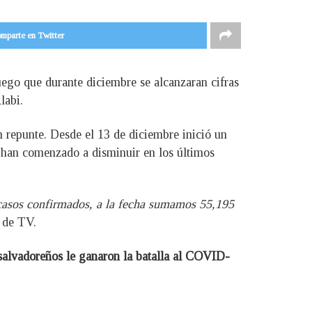
mparte en Twitter
ego que durante diciembre se alcanzaran cifras
labi.
n repunte. Desde el 13 de diciembre inició un
 han comenzado a disminuir en los últimos
 casos confirmados, a la fecha sumamos 55,195
a de TV.
salvadoreños le ganaron la batalla al COVID-