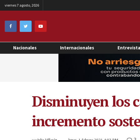
viernes 7 agosto, 2026
Nacionales
Internacionales
Entrevist
Disminuyen los c
incremento sost
3
por
Julio Villarán
lunes, 1 febrero 2021 4:03 PM