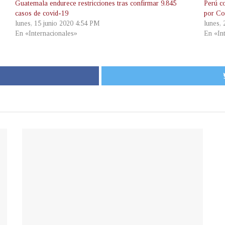
Guatemala endurece restricciones tras confirmar 9.845
Perú c
casos de covid-19
por Co
lunes, 15 junio 2020 4:54 PM
lunes,
En «Internacionales»
En «In