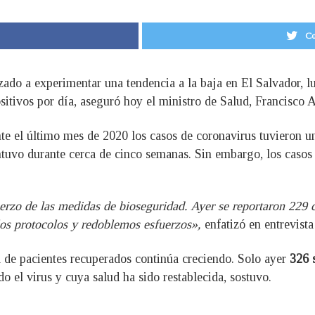
Co
do a experimentar una tendencia a la baja en El Salvador, lu
sitivos por día, aseguró hoy el ministro de Salud, Francisco A
te el último mes de 2020 los casos de coronavirus tuvieron u
tuvo durante cerca de cinco semanas. Sin embargo, los casos
rzo de las medidas de bioseguridad. Ayer se reportaron 229
os protocolos y redoblemos esfuerzos»,
enfatizó en entrevist
ra de pacientes recuperados continúa creciendo. Solo ayer
326 
 el virus y cuya salud ha sido restablecida, sostuvo.