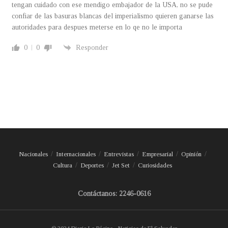
tengan cuidado con ese mendigo embajador de la USA, no se pude
confiar de las basuras blancas del imperialismo quieren ganarse las
autoridades para despues meterse en lo qe no le importa
0
0
Responder
Nacionales
Internacionales
Entrevistas
Empresarial
Opinión
Cultura
Deportes
Jet Set
Curiosidades
Contáctanos: 2246-0616