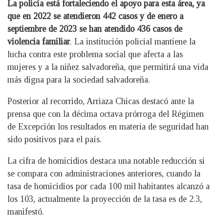
La policía está fortaleciendo el apoyo para esta área, ya
que en 2022 se atendieron 442 casos y de enero a
septiembre de 2023 se han atendido 436 casos de
violencia familiar
. La institución policial mantiene la
lucha contra este problema social que afecta a las
mujeres y a la niñez salvadoreña, que permitirá una vida
más digna para la sociedad salvadoreña.
Posterior al recorrido, Arriaza Chicas destacó ante la
prensa que con la décima octava prórroga del Régimen
de Excepción los resultados en materia de seguridad han
sido positivos para el país.
La cifra de homicidios destaca una notable reducción si
se compara con administraciones anteriores, cuando la
tasa de homicidios por cada 100 mil habitantes alcanzó a
los 103, actualmente la proyección de la tasa es de 2.3,
manifestó.