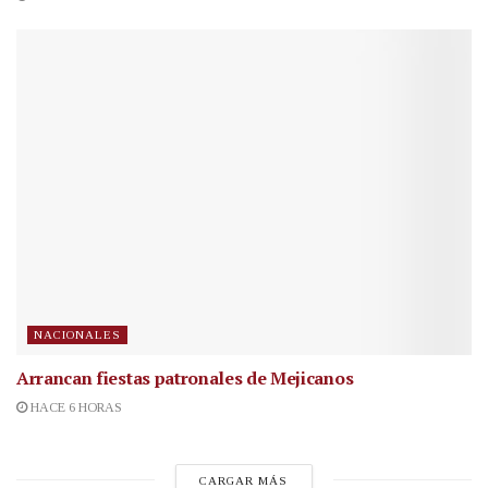
NACIONALES
Arrancan fiestas patronales de Mejicanos
HACE 6 HORAS
CARGAR MÁS