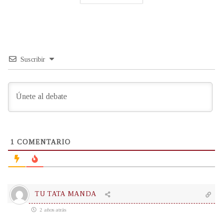
Suscribir
1
COMENTARIO
TU TATA MANDA
2 años atrás