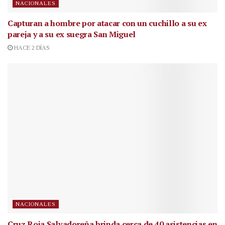
NACIONALES
Capturan a hombre por atacar con un cuchillo a su ex
pareja y a su ex suegra San Miguel
HACE 2 DÍAS
NACIONALES
Cruz Roja Salvadoreña brinda cerca de 40 asistencias en