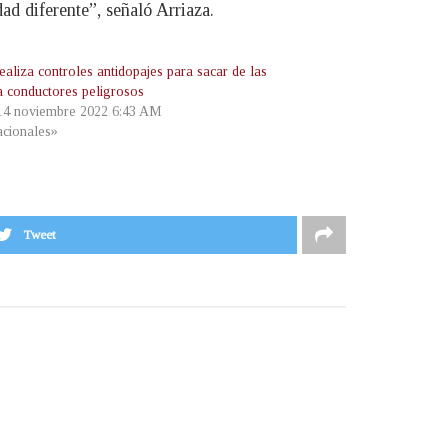
d diferente”, señaló Arriaza.
aliza controles antidopajes para sacar de las
 a conductores peligrosos
 14 noviembre 2022 6:43 AM
cionales»
Tweet