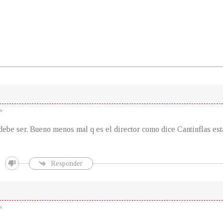
s
debe ser. Bueno menos mal q es el director como dice Cantinflas es
Responder
s