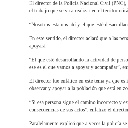
El director de la Policía Nacional Civil (PNC), 
el trabajo que se va a realizar en el territorio
“Nosotros estamos ahí y el que esté desarrolland
En este sentido, el director aclaró que a las pe
apoyará.
“El que esté desarrollando la actividad de pers
ese es el que vamos a apoyar y acompañar”, enf
El director fue enfático en este tema ya que es 
observar y apoyar a la población que está en zo
“Si esa persona sigue el camino incorrecto y est
consecuencias de sus actos”, enfatizó el director
Paralelamente explicó que a veces la policía s