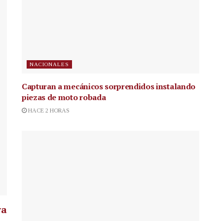
NACIONALES
Capturan a mecánicos sorprendidos instalando
piezas de moto robada
HACE 2 HORAS
ra