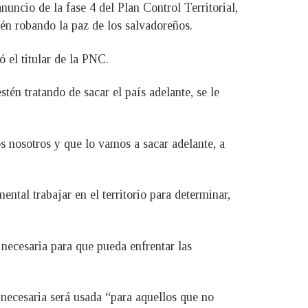
nuncio de la fase 4 del Plan Control Territorial,
stén robando la paz de los salvadoreños.
ó el titular de la PNC.
tén tratando de sacar el país adelante, se le
os nosotros y que lo vamos a sacar adelante, a
ntal trabajar en el territorio para determinar,
a necesaria para que pueda enfrentar las
 necesaria será usada “para aquellos que no