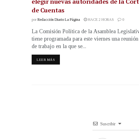
elegir nuevas autoridades de la Cor
de Cuentas
por
Redacción Diario La Página
HACE 2 HORAS
0
La Comisión Política de la Asamblea Legislati
tiene programada para este viernes una reunión
de trabajo en la que se...
LEER MÁS
Suscribir