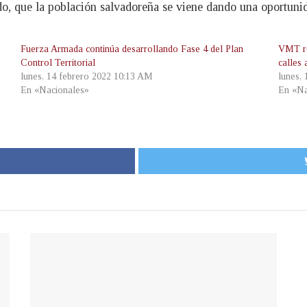
o, que la población salvadoreña se viene dando una oportunida
Fuerza Armada continúa desarrollando Fase 4 del Plan
VMT re
Control Territorial
calles
lunes, 14 febrero 2022 10:13 AM
lunes,
En «Nacionales»
En «Na