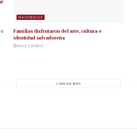
te
NACIONALES
Familias disfrutaron del arte, cultura e
va
identidad salvadoreña
HACE 2 HORAS
CARGAR MÁS