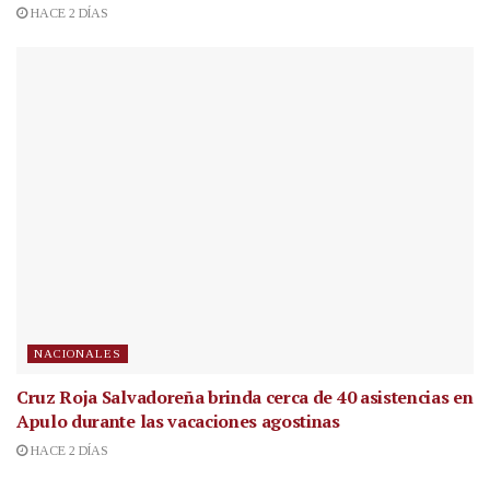
HACE 2 DÍAS
NACIONALES
Cruz Roja Salvadoreña brinda cerca de 40 asistencias en
Apulo durante las vacaciones agostinas
HACE 2 DÍAS