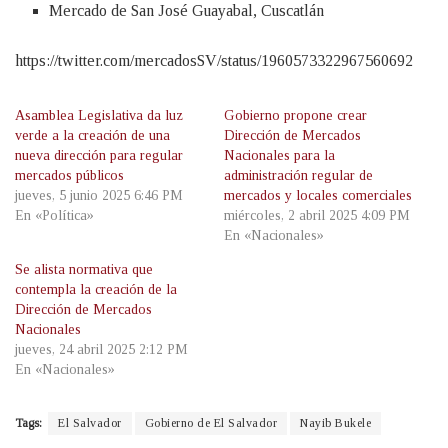
Mercado de San José Guayabal, Cuscatlán
https://twitter.com/mercadosSV/status/1960573322967560692
Asamblea Legislativa da luz
Gobierno propone crear
verde a la creación de una
Dirección de Mercados
nueva dirección para regular
Nacionales para la
mercados públicos
administración regular de
jueves, 5 junio 2025 6:46 PM
mercados y locales comerciales
En «Política»
miércoles, 2 abril 2025 4:09 PM
En «Nacionales»
Se alista normativa que
contempla la creación de la
Dirección de Mercados
Nacionales
jueves, 24 abril 2025 2:12 PM
En «Nacionales»
Tags:
El Salvador
Gobierno de El Salvador
Nayib Bukele