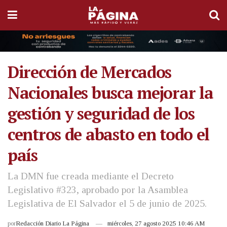
Dirección de Mercados
Nacionales busca mejorar la
gestión y seguridad de los
centros de abasto en todo el
país
La DMN fue creada mediante el Decreto
Legislativo #323, aprobado por la Asamblea
Legislativa de El Salvador el 5 de junio de 2025.
por
Redacción Diario La Página
miércoles, 27 agosto 2025 10:46 AM