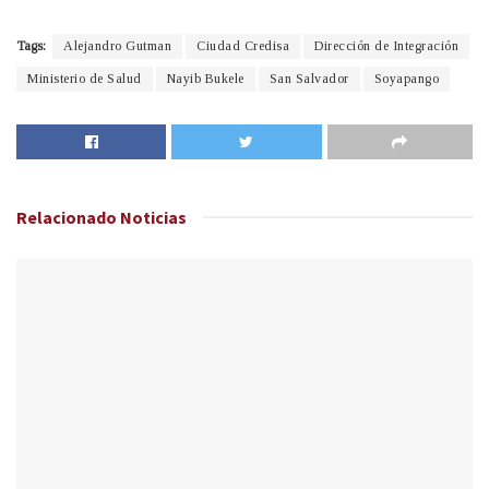
Tags:
Alejandro Gutman
Ciudad Credisa
Dirección de Integración
Ministerio de Salud
Nayib Bukele
San Salvador
Soyapango
Relacionado
Noticias