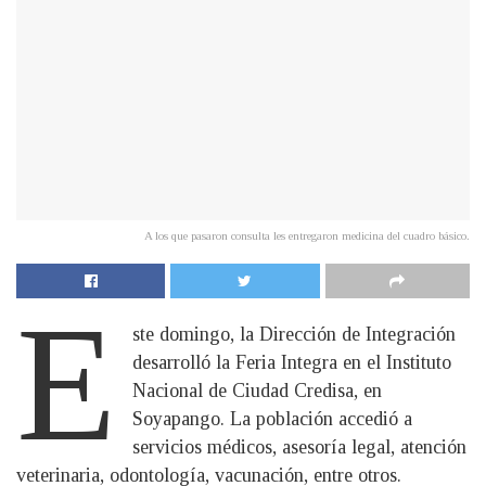
A los que pasaron consulta les entregaron medicina del cuadro básico.
E
ste domingo, la Dirección de Integración
desarrolló la Feria Integra en el Instituto
Nacional de Ciudad Credisa, en
Soyapango. La población accedió a
servicios médicos, asesoría legal, atención
veterinaria, odontología, vacunación, entre otros.