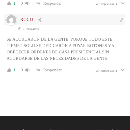
1
0
Responder
Ver Respuestas
(1)
ROCO
2 años atrás
SE ACORDARON DE LA GENTE, PORQUE TODO ESTE
TIEMPO SOLO SE DEDICARON A PUYAR BOTONES Y A
OBEDECER ÓRDENES DE CASA PRESIDENCIAL SIN
ACORDARSE DE LAS NECESIDADES DE LA GENTE
1
0
Responder
Ver Respuestas
(1)