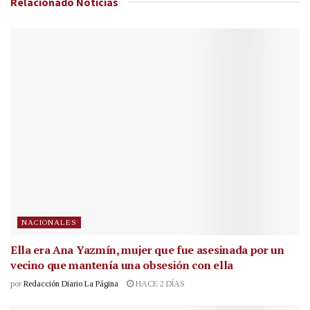
Relacionado
Noticias
NACIONALES
Ella era Ana Yazmín, mujer que fue asesinada por un
vecino que mantenía una obsesión con ella
por
Redacción Diario La Página
HACE 2 DÍAS