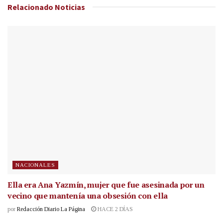
Relacionado
Noticias
NACIONALES
Ella era Ana Yazmín, mujer que fue asesinada por un
vecino que mantenía una obsesión con ella
por
Redacción Diario La Página
HACE 2 DÍAS