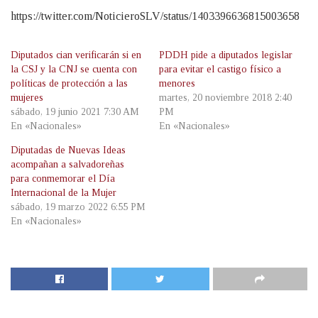
https://twitter.com/NoticieroSLV/status/1403396636815003658
Diputados cian verificarán si en
PDDH pide a diputados legislar
la CSJ y la CNJ se cuenta con
para evitar el castigo físico a
políticas de protección a las
menores
mujeres
martes, 20 noviembre 2018 2:40
sábado, 19 junio 2021 7:30 AM
PM
En «Nacionales»
En «Nacionales»
Diputadas de Nuevas Ideas
acompañan a salvadoreñas
para conmemorar el Día
Internacional de la Mujer
sábado, 19 marzo 2022 6:55 PM
En «Nacionales»