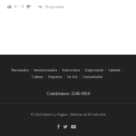
0
0
Responder
Nacionales
Internacionales
Entrevistas
Empresarial
Opinión
Cultura
Deportes
Jet Set
Curiosidades
Contáctanos: 2246-0616
© 2024 Diario La Página - Noticias de El Salvador