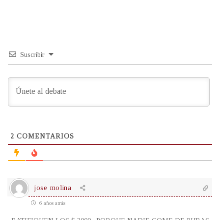
Suscribir
2
COMENTARIOS
jose molina
6 años atrás