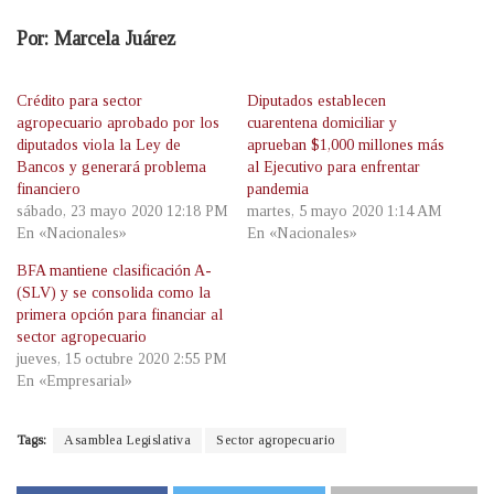
Por: Marcela Juárez
Crédito para sector
Diputados establecen
agropecuario aprobado por los
cuarentena domiciliar y
diputados viola la Ley de
aprueban $1,000 millones más
Bancos y generará problema
al Ejecutivo para enfrentar
financiero
pandemia
sábado, 23 mayo 2020 12:18 PM
martes, 5 mayo 2020 1:14 AM
En «Nacionales»
En «Nacionales»
BFA mantiene clasificación A-
(SLV) y se consolida como la
primera opción para financiar al
sector agropecuario
jueves, 15 octubre 2020 2:55 PM
En «Empresarial»
Tags:
Asamblea Legislativa
Sector agropecuario