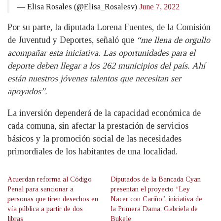
— Elisa Rosales (@Elisa_Rosalesv)
June 7, 2022
Por su parte, la diputada Lorena Fuentes, de la Comisión
de Juventud y Deportes, señaló que
“me llena de orgullo
acompañar esta iniciativa. Las oportunidades para el
deporte deben llegar a los 262 municipios del país. Ahí
están nuestros jóvenes talentos que necesitan ser
apoyados”.
La inversión dependerá de la capacidad económica de
cada comuna, sin afectar la prestación de servicios
básicos y la promoción social de las necesidades
primordiales de los habitantes de una localidad.
Acuerdan reforma al Código
Diputados de la Bancada Cyan
Penal para sancionar a
presentan el proyecto “Ley
personas que tiren desechos en
Nacer con Cariño”, iniciativa de
vía pública a partir de dos
la Primera Dama, Gabriela de
libras
Bukele