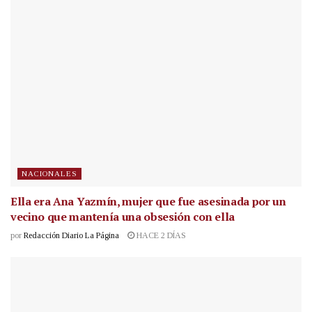
NACIONALES
Ella era Ana Yazmín, mujer que fue asesinada por un
vecino que mantenía una obsesión con ella
por
Redacción Diario La Página
HACE 2 DÍAS