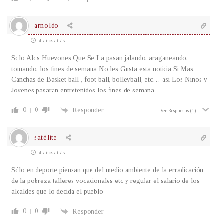
arnoldo
4 años atrás
Solo Alos Huevones Que Se La pasan jalando, araganeando,
tomando, los fines de semana No les Gusta esta noticia Si Mas
Canchas de Basket ball , foot ball, bolleyball, etc… asi Los Ninos y
Jovenes pasaran entretenidos los fines de semana
0
0
Responder
Ver Respuestas
(1)
satélite
4 años atrás
Sólo en deporte piensan que del medio ambiente de la erradicación
de la pobreza talleres vocacionales etc y regular el salario de los
alcaldes que lo decida el pueblo
0
0
Responder