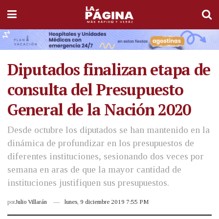
Diputados finalizan etapa de
consulta del Presupuesto
General de la Nación 2020
Desde octubre los diputados se han mantenido en la
dinámica de profundizar en los presupuestos de
diferentes instituciones, sesionando dos veces por
semana en aras de que la mayor cantidad de
instituciones justifiquen sus presupuestos.
por
Julio Villarán
lunes, 9 diciembre 2019 7:55 PM