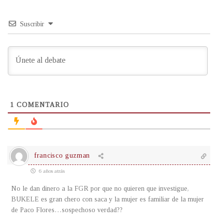
Suscribir
1
COMENTARIO
francisco guzman
6 años atrás
No le dan dinero a la FGR por que no quieren que investigue,
BUKELE es gran chero con saca y la mujer es familiar de la mujer
de Paco Flores…sospechoso verdad??