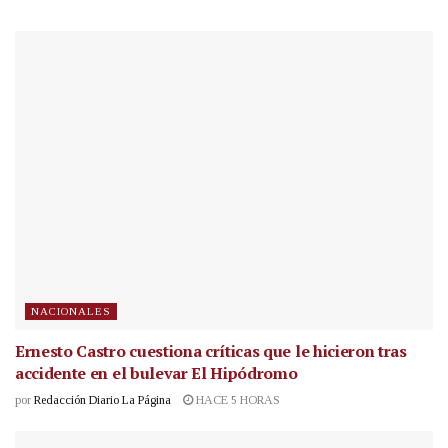
NACIONALES
Ernesto Castro cuestiona críticas que le hicieron tras
accidente en el bulevar El Hipódromo
por
Redacción Diario La Página
HACE 5 HORAS