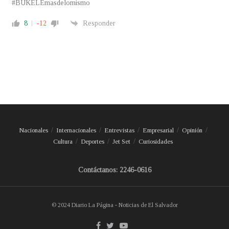
#BUKELEmasdelomismo
8
-12
Responder
Nacionales
Internacionales
Entrevistas
Empresarial
Opinión
Cultura
Deportes
Jet Set
Curiosidades
Contáctanos: 2246-0616
© 2024 Diario La Página - Noticias de El Salvador