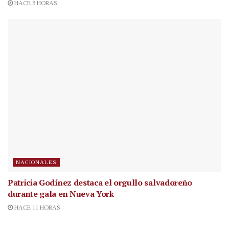
HACE 8 HORAS
NACIONALES
Patricia Godínez destaca el orgullo salvadoreño
durante gala en Nueva York
HACE 11 HORAS