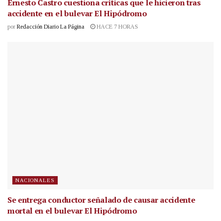
Ernesto Castro cuestiona críticas que le hicieron tras
accidente en el bulevar El Hipódromo
por
Redacción Diario La Página
HACE 7 HORAS
NACIONALES
Se entrega conductor señalado de causar accidente
mortal en el bulevar El Hipódromo