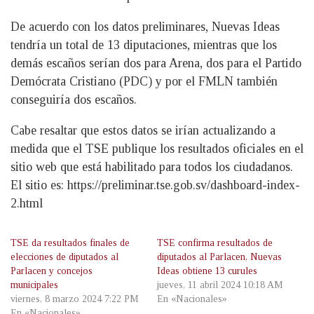
De acuerdo con los datos preliminares, Nuevas Ideas
tendría un total de 13 diputaciones, mientras que los
demás escaños serían dos para Arena, dos para el Partido
Demócrata Cristiano (PDC) y por el FMLN también
conseguiría dos escaños.
Cabe resaltar que estos datos se irían actualizando a
medida que el TSE publique los resultados oficiales en el
sitio web que está habilitado para todos los ciudadanos.
El sitio es: https://preliminar.tse.gob.sv/dashboard-index-
2.html
TSE da resultados finales de
TSE confirma resultados de
elecciones de diputados al
diputados al Parlacen, Nuevas
Parlacen y concejos
Ideas obtiene 13 curules
municipales
jueves, 11 abril 2024 10:18 AM
viernes, 8 marzo 2024 7:22 PM
En «Nacionales»
En «Nacionales»