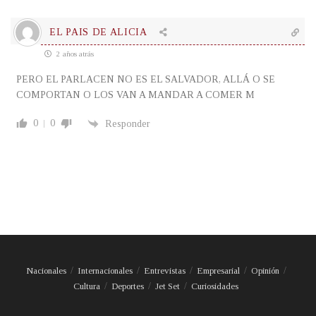
EL PAIS DE ALICIA
2 años atrás
PERO EL PARLACEN NO ES EL SALVADOR, ALLÁ O SE
COMPORTAN O LOS VAN A MANDAR A COMER M
0
0
Responder
Nacionales
Internacionales
Entrevistas
Empresarial
Opinión
Cultura
Deportes
Jet Set
Curiosidades