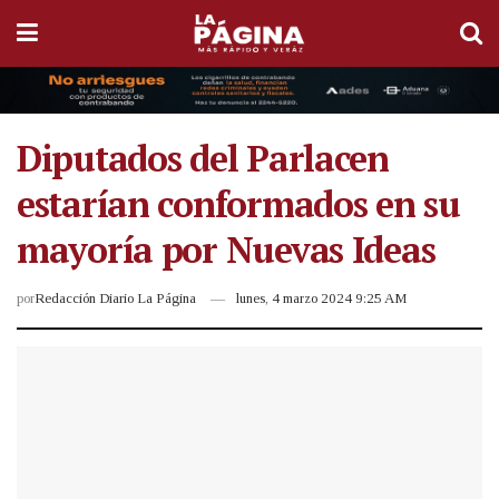
Diputados del Parlacen
estarían conformados en su
mayoría por Nuevas Ideas
por
Redacción Diario La Página
lunes, 4 marzo 2024 9:25 AM