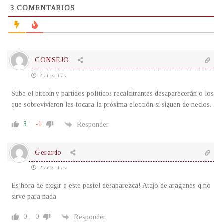
3
COMENTARIOS
CONSEJO
2 años atrás
Sube el bitcoin y partidos políticos recalcitrantes desaparecerán o los
que sobrevivieron les tocara la próxima elección si siguen de necios.
3
-1
Responder
Gerardo
2 años atrás
Es hora de exigir q este pastel desaparezca! Atajo de araganes q no
sirve para nada
0
0
Responder