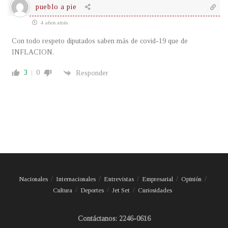
pueblo a pie
4 años atrás
Con todo respeto diputados saben más de covid-19 que de
INFLACION.
3
0
Responder
Nacionales
Internacionales
Entrevistas
Empresarial
Opinión
Cultura
Deportes
Jet Set
Curiosidades
Contáctanos: 2246-0616