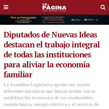
Diputados de Nuevas Ideas
destacan el trabajo integral
de todas las instituciones
para aliviar la economía
familiar
La Asamblea Legislativa aprobó este martes
diferentes iniciativas que buscan ayudar con la
estabilización económica de los combustibles,
canasta básica, energía eléctrica y el servicio de