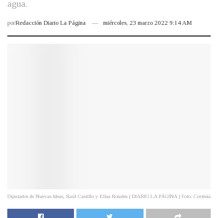
agua.
por
Redacción Diario La Página
miércoles, 23 marzo 2022 9:14 AM
Diputados de Nuevas Ideas, Raúl Castillo y Elisa Rosales | DIARIO LA PÁGINA | Foto: Cortesía