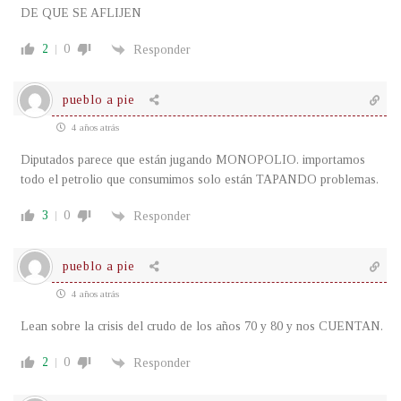
DE QUE SE AFLIJEN
2
0
Responder
pueblo a pie
4 años atrás
Diputados parece que están jugando MONOPOLIO. importamos
todo el petrolio que consumimos solo están TAPANDO problemas.
3
0
Responder
pueblo a pie
4 años atrás
Lean sobre la crisis del crudo de los años 70 y 80 y nos CUENTAN.
2
0
Responder