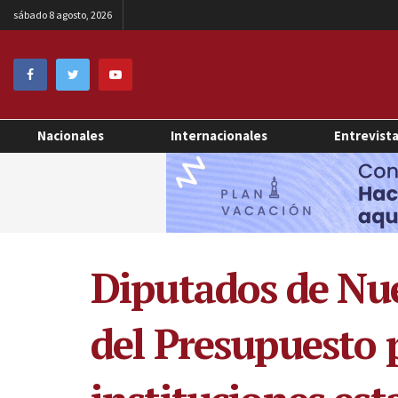
sábado 8 agosto, 2026
Nacionales
Internacionales
Entrevist
Diputados de Nue
del Presupuesto 