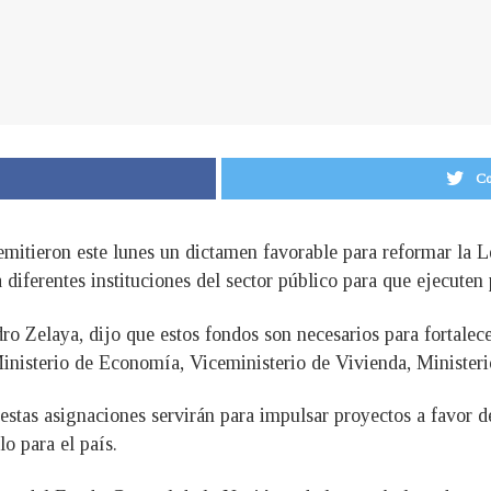
Co
emitieron este lunes un dictamen favorable para reformar la 
diferentes instituciones del sector público para que ejecuten 
o Zelaya, dijo que estos fondos son necesarios para fortalecer
Ministerio de Economía, Viceministerio de Vivienda, Minister
stas asignaciones servirán para impulsar proyectos a favor de
lo para el país.