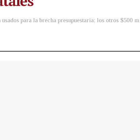
atales
usados para la brecha presupuestaria; los otros $500 mi