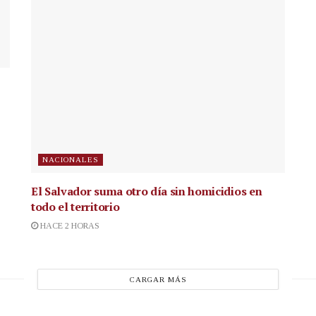
NACIONALES
El Salvador suma otro día sin homicidios en
todo el territorio
HACE 2 HORAS
CARGAR MÁS