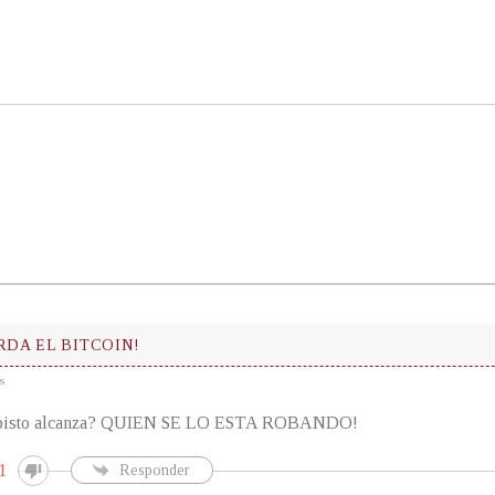
RDA EL BITCOIN!
s
l pisto alcanza? QUIEN SE LO ESTA ROBANDO!
1
Responder