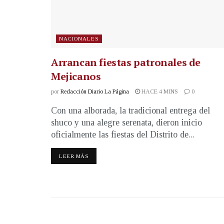
NACIONALES
Arrancan fiestas patronales de
Mejicanos
por
Redacción Diario La Página
HACE 4 MINS
0
Con una alborada, la tradicional entrega del
shuco y una alegre serenata, dieron inicio
oficialmente las fiestas del Distrito de...
LEER MÁS