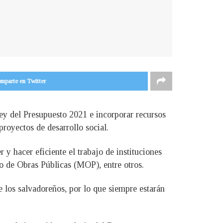
mparte en Twitter
Ley del Presupuesto 2021 e incorporar recursos
proyectos de desarrollo social.
 y hacer eficiente el trabajo de instituciones
io de Obras Públicas (MOP), entre otros.
 los salvadoreños, por lo que siempre estarán