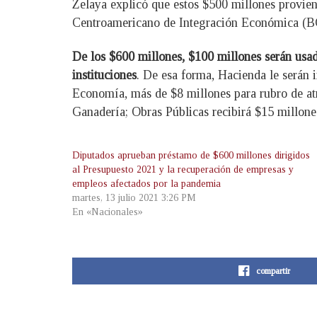
Zelaya explicó que estos $500 millones provien
Centroamericano de Integración Económica (BCIE
De los $600 millones, $100 millones serán usado
instituciones
. De esa forma, Hacienda le serán 
Economía, más de $8 millones para rubro de atr
Ganadería; Obras Públicas recibirá $15 millone
Diputados aprueban préstamo de $600 millones dirigidos
al Presupuesto 2021 y la recuperación de empresas y
empleos afectados por la pandemia
martes, 13 julio 2021 3:26 PM
En «Nacionales»
compartir