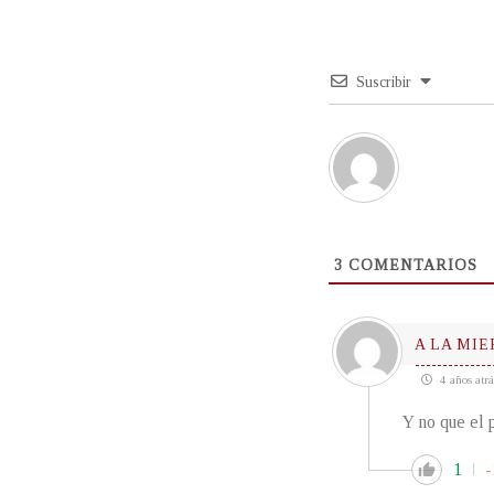
Suscribir
3
COMENTARIOS
A LA MIE
4 años atrá
Y no que e
1
-