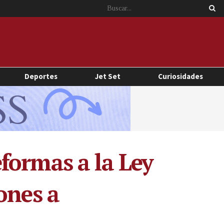
Deportes
Jet Set
Curiosidades
formas a la Ley
ones a