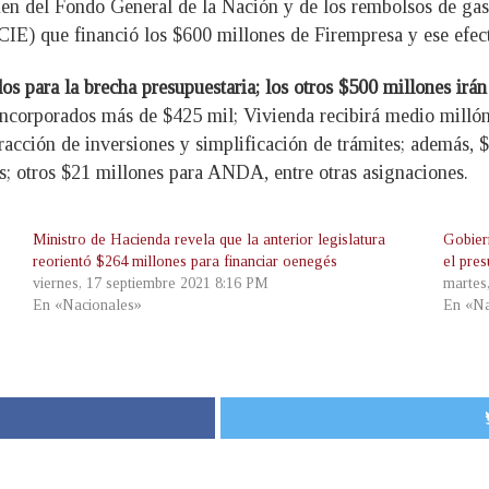
en del Fondo General de la Nación y de los rembolsos de gast
) que financió los $600 millones de Firempresa y ese efecti
s para la brecha presupuestaria; los otros $500 millones irán
incorporados más de $425 mil; Vivienda recibirá medio millón
acción de inversiones y simplificación de trámites; además, $
s; otros $21 millones para ANDA, entre otras asignaciones.
Ministro de Hacienda revela que la anterior legislatura
Gobier
reorientó $264 millones para financiar oenegés
el pre
viernes, 17 septiembre 2021 8:16 PM
martes
En «Nacionales»
En «Na