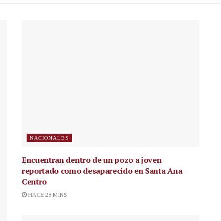
NACIONALES
Encuentran dentro de un pozo a joven
reportado como desaparecido en Santa Ana
Centro
HACE 28 MINS