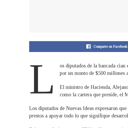
Comparte en Facebook
L
os diputados de la bancada cian 
por un monto de $500 millones a 
El ministro de Hacienda, Alejandr
como la cartera que preside, el 
Los diputados de Nuevas Ideas expresaron que e
prestos a apoyar todo lo que signifique desarrol