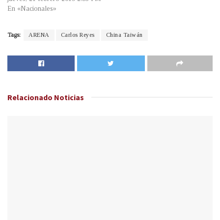
En «Nacionales»
Tags:
ARENA
Carlos Reyes
China Taiwán
Relacionado
Noticias