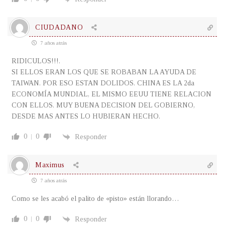
CIUDADANO
7 años atrás
RIDICULOS!!!.
SI ELLOS ERAN LOS QUE SE ROBABAN LA AYUDA DE
TAIWAN. POR ESO ESTAN DOLIDOS. CHINA ES LA 2da
ECONOMÍA MUNDIAL, EL MISMO EEUU TIENE RELACION
CON ELLOS. MUY BUENA DECISION DEL GOBIERNO,
DESDE MAS ANTES LO HUBIERAN HECHO.
0
0
Responder
Maximus
7 años atrás
Como se les acabó el palito de «pisto» están llorando…
0
0
Responder