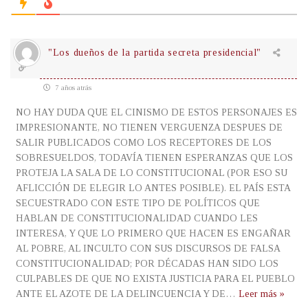
"Los dueños de la partida secreta presidencial"
7 años atrás
NO HAY DUDA QUE EL CINISMO DE ESTOS PERSONAJES ES
IMPRESIONANTE, NO TIENEN VERGUENZA DESPUES DE
SALIR PUBLICADOS COMO LOS RECEPTORES DE LOS
SOBRESUELDOS, TODAVÍA TIENEN ESPERANZAS QUE LOS
PROTEJA LA SALA DE LO CONSTITUCIONAL (POR ESO SU
AFLICCIÓN DE ELEGIR LO ANTES POSIBLE). EL PAÍS ESTA
SECUESTRADO CON ESTE TIPO DE POLÍTICOS QUE
HABLAN DE CONSTITUCIONALIDAD CUANDO LES
INTERESA, Y QUE LO PRIMERO QUE HACEN ES ENGAÑAR
AL POBRE, AL INCULTO CON SUS DISCURSOS DE FALSA
CONSTITUCIONALIDAD; POR DÉCADAS HAN SIDO LOS
CULPABLES DE QUE NO EXISTA JUSTICIA PARA EL PUEBLO
ANTE EL AZOTE DE LA DELINCUENCIA Y DE
…
Leer más »