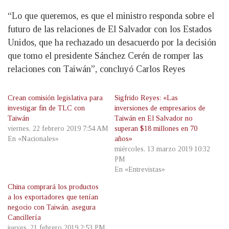
“Lo que queremos, es que el ministro responda sobre el
futuro de las relaciones de El Salvador con los Estados
Unidos, que ha rechazado un desacuerdo por la decisión
que tomo el presidente Sánchez Cerén de romper las
relaciones con Taiwán”, concluyó Carlos Reyes
Crean comisión legislativa para
Sigfrido Reyes: «Las
investigar fin de TLC con
inversiones de empresarios de
Taiwán
Taiwán en El Salvador no
viernes, 22 febrero 2019 7:54 AM
superan $18 millones en 70
En «Nacionales»
años»
miércoles, 13 marzo 2019 10:32
PM
En «Entrevistas»
China comprará los productos
a los exportadores que tenían
negocio con Taiwán, asegura
Cancillería
jueves, 21 febrero 2019 2:53 PM