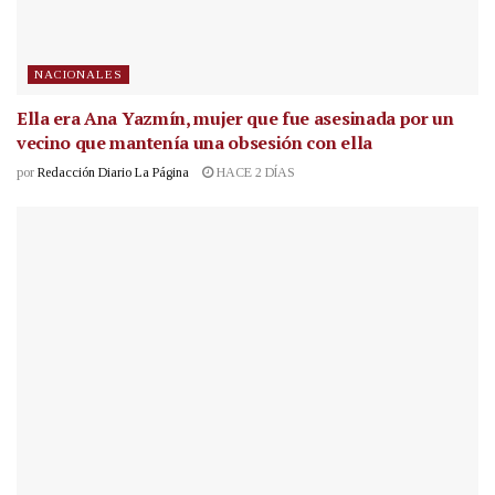
NACIONALES
Ella era Ana Yazmín, mujer que fue asesinada por un
vecino que mantenía una obsesión con ella
por
Redacción Diario La Página
HACE 2 DÍAS