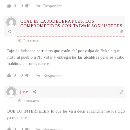
0
0
Responder
CUAL ES LA JODEDERA PUES, LOS
COMPROMETIDOS CON TAIWAN SON USTEDES
7 años atrás
Tajo de ladrones corruptos que están ahí por culpa de Bukele que
incitó al pueblo a No votar y entregarles las alcaldías pero se acabo
malditos ladrones narcos
0
0
Responder
jose
7 años atrás
QUE LO INTERPELEN lo que les va a decir el canciller se los digo
yo manosos
0
0
Responder