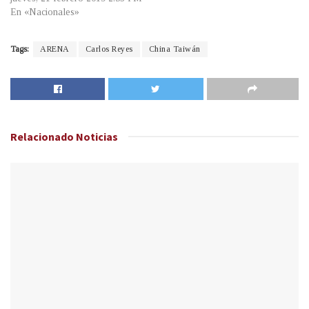
En «Nacionales»
Tags:
ARENA
Carlos Reyes
China Taiwán
Relacionado
Noticias