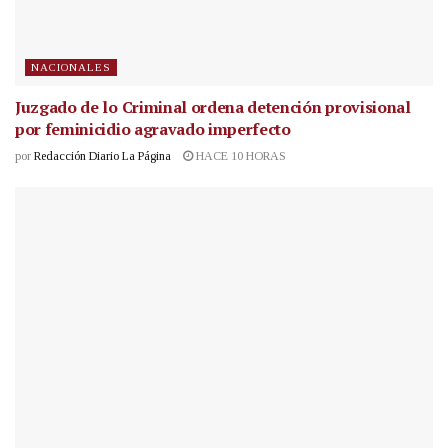
NACIONALES
Juzgado de lo Criminal ordena detención provisional
por feminicidio agravado imperfecto
por
Redacción Diario La Página
HACE 10 HORAS