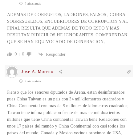
7 años atrás
ADEMAS DE CORRUPTOS, LADRONES, FALSOS , COBRA
SOBRESUELDOS, ENCUBRIDORES DE CORRUPCION Y AL
FINAL RESULTA QUE ADEMAS DE TODO ESTO Y MAS ,
RESULTAN RIDICULOS HE IGNORANTES. COMPRENDAN
QUE SE HAN EQUIVOCADO DE GENERACION,
0
0
Responder
Jose A. Moreno
7 años atrás
Pienso que los senores diputados de Arena, estan desinformados
pues China Taiwan es un pais con 34 mil kilometros cuadrados y
China Continental con mas de 9 millones de kilometros cuadrados;
Taiwan tiene infima poblacion frente de mas de mil doscientos
millones que tiene China continental; Taiwan tiene Relaciones con
unos 17 paises del mundo y China Continental con casi todos los
paises del mundo; Canada y Mexico vecinos proximos de USA,