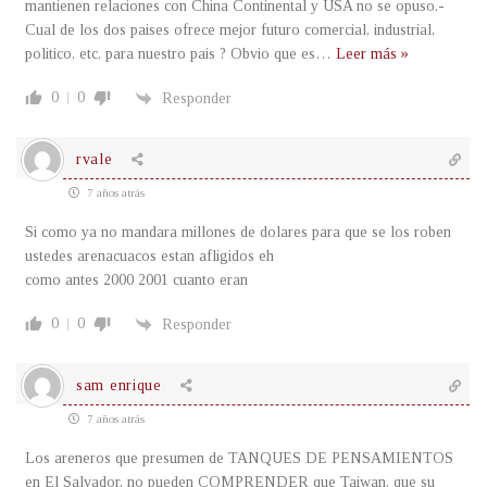
mantienen relaciones con China Continental y USA no se opuso.-
Cual de los dos paises ofrece mejor futuro comercial, industrial,
politico, etc. para nuestro pais ? Obvio que es
…
Leer más »
0
0
Responder
rvale
7 años atrás
Si como ya no mandara millones de dolares para que se los roben
ustedes arenacuacos estan afligidos eh
como antes 2000 2001 cuanto eran
0
0
Responder
sam enrique
7 años atrás
Los areneros que presumen de TANQUES DE PENSAMIENTOS
en El Salvador, no pueden COMPRENDER que Taiwan, que su