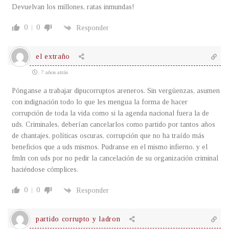
Devuelvan los millones, ratas inmundas!
0
0
Responder
el extraño
7 años atrás
Pónganse a trabajar dipucorruptos areneros. Sin vergüenzas, asumen
con indignación todo lo que les mengua la forma de hacer
corrupción de toda la vida como si la agenda nacional fuera la de
uds. Criminales, deberían cancelarlos como partido por tantos años
de chantajes, políticas oscuras, corrupción que no ha traído más
beneficios que a uds mismos. Pudranse en el mismo infierno, y el
fmln con uds por no pedir la cancelación de su organización criminal
haciéndose cómplices.
0
0
Responder
partido corrupto y ladron