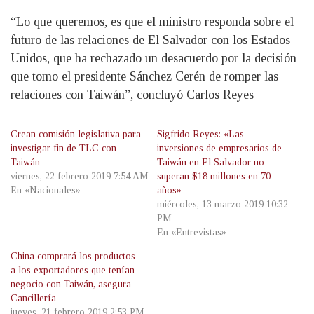
“Lo que queremos, es que el ministro responda sobre el
futuro de las relaciones de El Salvador con los Estados
Unidos, que ha rechazado un desacuerdo por la decisión
que tomo el presidente Sánchez Cerén de romper las
relaciones con Taiwán”, concluyó Carlos Reyes
Crean comisión legislativa para
Sigfrido Reyes: «Las
investigar fin de TLC con
inversiones de empresarios de
Taiwán
Taiwán en El Salvador no
viernes, 22 febrero 2019 7:54 AM
superan $18 millones en 70
En «Nacionales»
años»
miércoles, 13 marzo 2019 10:32
PM
En «Entrevistas»
China comprará los productos
a los exportadores que tenían
negocio con Taiwán, asegura
Cancillería
jueves, 21 febrero 2019 2:53 PM