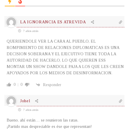
LA IGNORANCIA ES ATREVIDA
7 años atrás
QUERIENDOLE VER LA CARA AL PUEBLO, EL
ROMPIMIENTO DE RELACIONES DIPLOMATICAS ES UNA
DECISION SOBERANA Y EL EJECUTIVO TIENE TODA LA
AUTORIDAD DE HACERLO, LO QUE QUIEREN ESS
MONTAR UN SHOW DANDOLE PAJA A LOS QUE LES CREEN
APOYADOS POR LOS MEDIOS DE DESINFORMACION.
0
0
Responder
Johel
7 años atrás
Bueno, ahí están… se reunieron las ratas.
¡Partido mas despreciable es ése que representan!