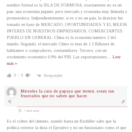
nombre formal es la ISLA DE FORMOSA, exactamente no es un
pais, una economia pujante, pero mercado y economia muy limitada y
prometedora. Indpendientemente, si es o no un pais, la desicion fue
tomado en base de MERCADO, OPORTUNIDADES, Y EL MEJOR
INTERES DE NUESTROS EMPRESARIOS, COMERCIANTES,
PUEBLO EN GENERAL. China es la economia numero 2 del
mundo. Segundo, el mercado Chino es mas de 1.3 Billones de
habitantes o compradores, consumidores. Tercero, con un
crecimiento economico 6.9% del PIB. Las exportanciones
…
Leer
más »
0
0
Responder
Mirenles la cara de papaya que tienen, estan tan
frustrados que no saben que hacer.
7 años atrás
Es el colmo del cinismo, cuando hasta un Bachiller sabe que la
politica exterior la dicta el Ejecutivo y no un funcionario como el que