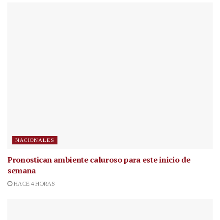
NACIONALES
Pronostican ambiente caluroso para este inicio de
semana
HACE 4 HORAS