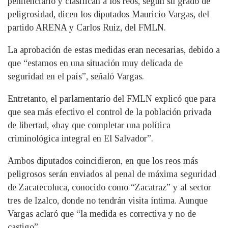
penitenciario y clasifican a los reos, según su grado de
peligrosidad, dicen los diputados Mauricio Vargas, del
partido ARENA y Carlos Ruiz, del FMLN.
La aprobación de estas medidas eran necesarias, debido a
que “estamos en una situación muy delicada de
seguridad en el país”, señaló Vargas.
Entretanto, el parlamentario del FMLN explicó que para
que sea más efectivo el control de la población privada
de libertad, «hay que completar una política
criminológica integral en El Salvador”.
Ambos diputados coincidieron, en que los reos más
peligrosos serán enviados al penal de máxima seguridad
de Zacatecoluca, conocido como “Zacatraz” y al sector
tres de Izalco, donde no tendrán visita íntima. Aunque
Vargas aclaró que “la medida es correctiva y no de
castigo”.