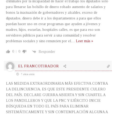
criminales por la incapacidad de hacer el trabajo los diputados solo
para llenarse las bolsillo de dinero robado aumento de salarios y
bonos la inactuación de gobernadores y alcaldes, exceso de
diputados, dinero debe ir a los departamentos a para que ellos
puedan hacer uso en crear programas que ayuden a jóvenes y
madres, hijos, escuelas, hospitales calles, es que para eso son
servidores públicos para servir a una comunidad y resolver
problemas sociales y sino renuncien por el
…
Leer más »
0
0
Responder
EL FRANCOTIRADOR
7 años atrás
LAS MEDIDA EXTRAORDINARIA MÁS EFECTIVA CONTRA
LA DELINCUENCIA, ES QUE ESTE PRESIDENTE CULERO
DEL PAÍS, DECLARE GUERRA ABIERTA Y SIN CUARTEL A
LOS PANDILLEROS Y QUE LA PNC Y EJÉRCITO INICIE
BÚSQUEDA EN TODO EL PAÍS PARA ELIMINAR
SISTEMÁTICAMENTE Y SIN CONTEMPLACIÓN ALGUNA A