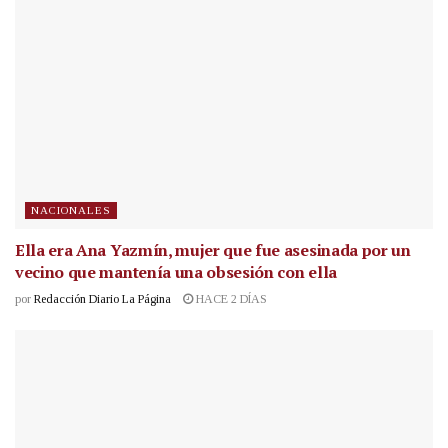
NACIONALES
Ella era Ana Yazmín, mujer que fue asesinada por un
vecino que mantenía una obsesión con ella
por
Redacción Diario La Página
HACE 2 DÍAS