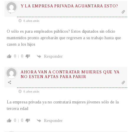
Y LA EMPRESA PRIVADA AGUANTARA ESTO?
8 años atrás
O sólo es para empleados públicos? Estos diputados sin oficio
mantenidos pronto aprobarán que regresen a su trabajo hasta que
casen a los hijos
0
0
Responder
AHORA VAN A CONTRATAR MUJERES QUE YA
NO ESTEN APTAS PARA PARIR
8 años atrás
La empresa privada ya no contratará mujeres jóvenes sólo de la
tercera edad
0
0
Responder