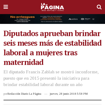
Diputados aprueban brindar
seis meses más de estabilidad
laboral a mujeres tras
maternidad
El diputado Francis Zablah se mostró inconforme,
puesto que en 2015 presentó la iniciativa para
brindar estabilidad laboral durante un año
por
Redacción Diario La Página
jueves, 28 junio 2018 5:58 PM