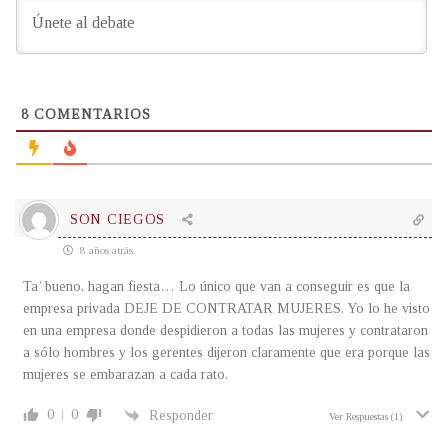
8
COMENTARIOS
SON CIEGOS
8 años atrás
Ta’ bueno, hagan fiesta… Lo único que van a conseguir es que la
empresa privada DEJE DE CONTRATAR MUJERES. Yo lo he visto
en una empresa donde despidieron a todas las mujeres y contrataron
a sólo hombres y los gerentes dijeron claramente que era porque las
mujeres se embarazan a cada rato.
0
0
Responder
Ver Respuestas
(1)