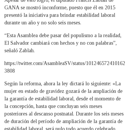
Apesar de esto logro, el diputado Francis Zablah de
GANA se mostró inconforme, puesto que él en 2015
presentó la iniciativa para brindar estabilidad laboral
durante un año y no solo seis meses.
“Esta Asamblea debe pasar del populismo a la realidad,
El Salvador cambiará con hechos y no con palabras”,
señaló Zablah.
https://twitter.com/AsambleaSV/status/101246572410162
3808
Según la reforma, ahora la ley dictará lo siguiente: «La
mujer en estado de gravidez gozará de la ampliación de
la garantía de estabilidad laboral, desde el momento de
la concepción, hasta que concluyan seis meses
posteriores al descanso postnatal. Durante los seis meses
de duración del período de ampliación de la garantía de
estabilidad laboral, será nulo todo acuerdo celebrado