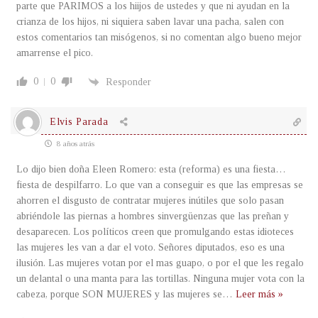
parte que PARIMOS a los hiijos de ustedes y que ni ayudan en la
crianza de los hijos, ni siquiera saben lavar una pacha, salen con
estos comentarios tan misógenos, si no comentan algo bueno mejor
amarrense el pico.
0
0
Responder
Elvis Parada
8 años atrás
Lo dijo bien doña Eleen Romero: esta (reforma) es una fiesta…
fiesta de despilfarro. Lo que van a conseguir es que las empresas se
ahorren el disgusto de contratar mujeres inútiles que solo pasan
abriéndole las piernas a hombres sinvergüenzas que las preñan y
desaparecen. Los políticos creen que promulgando estas idioteces
las mujeres les van a dar el voto. Señores diputados, eso es una
ilusión. Las mujeres votan por el mas guapo, o por el que les regalo
un delantal o una manta para las tortillas. Ninguna mujer vota con la
cabeza, porque SON MUJERES y las mujeres se
…
Leer más »