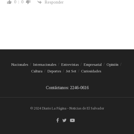
0
0
Responder
Nacionales
Internacionales
Entrevistas
Empresarial
Opinión
Cultura
Deportes
Jet Set
Curiosidades
Contáctanos: 2246-0616
© 2024 Diario La Página - Noticias de El Salvador