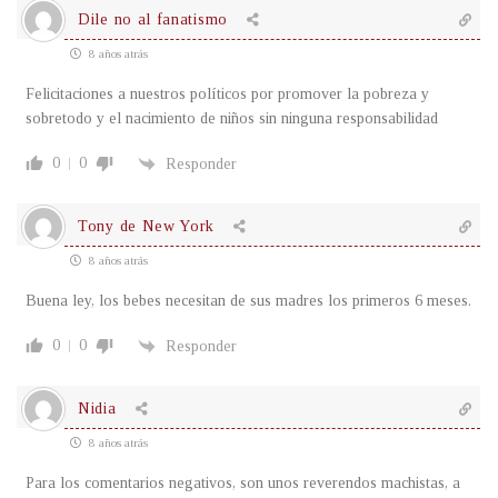
Dile no al fanatismo
8 años atrás
Felicitaciones a nuestros políticos por promover la pobreza y
sobretodo y el nacimiento de niños sin ninguna responsabilidad
0
0
Responder
Tony de New York
8 años atrás
Buena ley, los bebes necesitan de sus madres los primeros 6 meses.
0
0
Responder
Nidia
8 años atrás
Para los comentarios negativos, son unos reverendos machistas, a