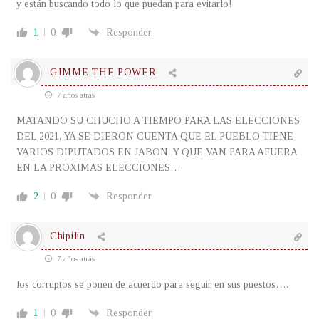
y están buscando todo lo que puedan para evitarlo!
1
0
Responder
GIMME THE POWER
7 años atrás
MATANDO SU CHUCHO A TIEMPO PARA LAS ELECCIONES
DEL 2021, YA SE DIERON CUENTA QUE EL PUEBLO TIENE
VARIOS DIPUTADOS EN JABON, Y QUE VAN PARA AFUERA
EN LA PROXIMAS ELECCIONES…
2
0
Responder
Chipilin
7 años atrás
los corruptos se ponen de acuerdo para seguir en sus puestos….
1
0
Responder