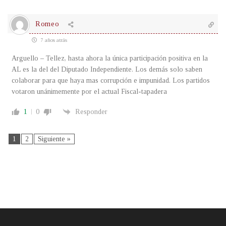
Romeo
7 años atrás
Arguello – Tellez, hasta ahora la única participación positiva en la
AL es la del del Diputado Independiente. Los demás solo saben
colaborar para que haya mas corrupción e impunidad. Los partidos
votaron unánimemente por el actual Fiscal-tapadera
1
0
Responder
1
2
Siguiente »