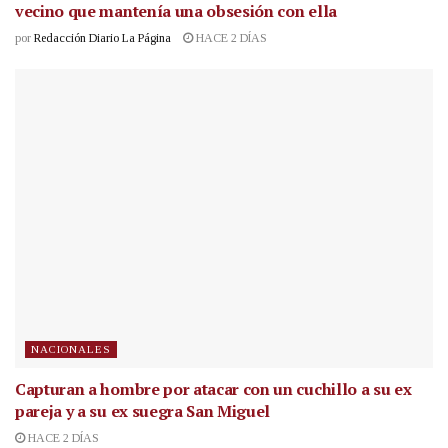
vecino que mantenía una obsesión con ella
por
Redacción Diario La Página
HACE 2 DÍAS
NACIONALES
Capturan a hombre por atacar con un cuchillo a su ex
pareja y a su ex suegra San Miguel
HACE 2 DÍAS