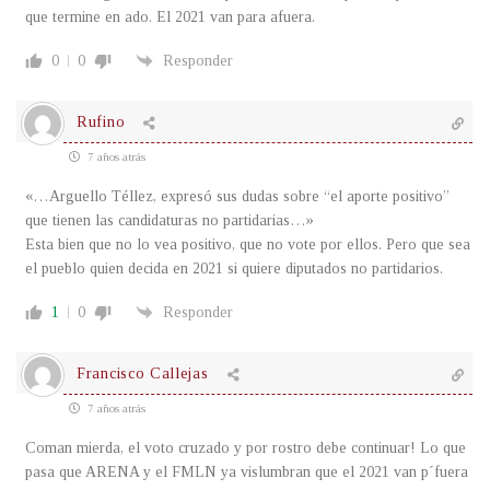
que termine en ado. El 2021 van para afuera.
0
0
Responder
Rufino
7 años atrás
«…Arguello Téllez, expresó sus dudas sobre “el aporte positivo”
que tienen las candidaturas no partidarias…»
Esta bien que no lo vea positivo, que no vote por ellos. Pero que sea
el pueblo quien decida en 2021 si quiere diputados no partidarios.
1
0
Responder
Francisco Callejas
7 años atrás
Coman mierda, el voto cruzado y por rostro debe continuar! Lo que
pasa que ARENA y el FMLN ya vislumbran que el 2021 van p´fuera