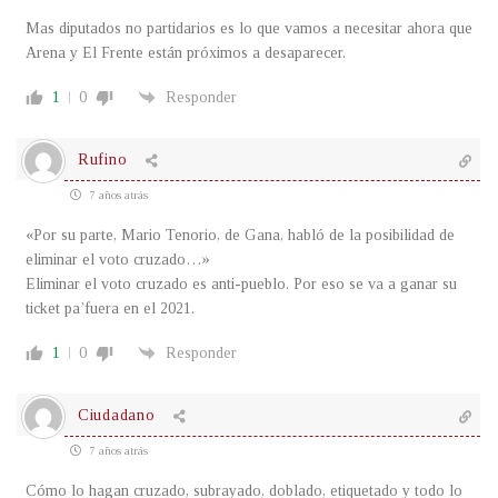
Mas diputados no partidarios es lo que vamos a necesitar ahora que
Arena y El Frente están próximos a desaparecer.
1
0
Responder
Rufino
7 años atrás
«Por su parte, Mario Tenorio, de Gana, habló de la posibilidad de
eliminar el voto cruzado…»
Eliminar el voto cruzado es anti-pueblo. Por eso se va a ganar su
ticket pa’fuera en el 2021.
1
0
Responder
Ciudadano
7 años atrás
Cómo lo hagan cruzado, subrayado, doblado, etiquetado y todo lo