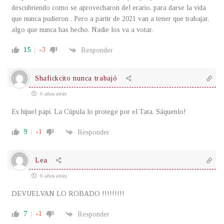
descubriendo como se aprovecharon del erario, para darse la vida
que nunca pudieron . Pero a partir de 2021 van a tener que trabajar,
algo que nunca has hecho. Nadie los va a votar.
15
-3
Responder
Shafickcito nunca trabajó
6 años atrás
Es hijuel papi. La Cúpula lo protege por el Tata. Sáquenlo!
9
-1
Responder
Lea
6 años atrás
DEVUELVAN LO ROBADO !!!!!!!!!
7
-1
Responder