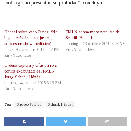
embargo no presentan su probidad”, concluyó.
Hándal sobre caso Funes: “No
FMLN conmemora natalicio de
hay interés de hacer justicia,
Schafik Handal
solo es un show mediático”
domingo, 13 octubre 2019 8:23 AM
lunes, 9 diciembre 2019 3:37 PM
En «Nacionales»
En «Nacionales»
Ordena captura y difusión roja
contra exdiputado del FMLN,
Jorge Schafik Hándal
martes, 14 octubre 2025 3:19 PM
En «Nacionales»
Tags:
Saqueo Publico
Schafik Hándal