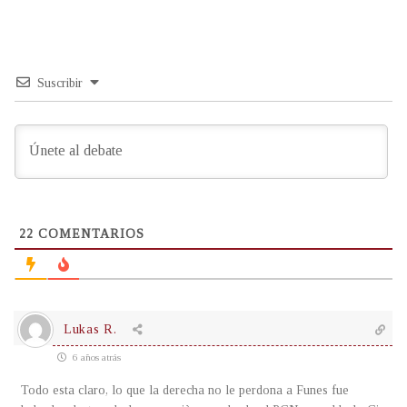
Suscribir
22
COMENTARIOS
Lukas R.
6 años atrás
Todo esta claro, lo que la derecha no le perdona a Funes fue