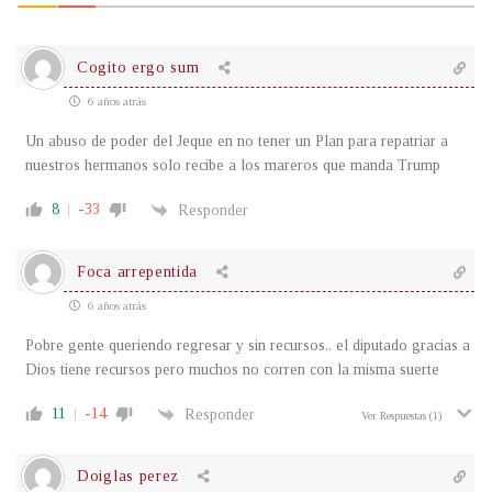
Cogito ergo sum
6 años atrás
Un abuso de poder del Jeque en no tener un Plan para repatriar a
nuestros hermanos solo recibe a los mareros que manda Trump
8
-33
Responder
Foca arrepentida
6 años atrás
Pobre gente queriendo regresar y sin recursos.. el diputado gracias a
Dios tiene recursos pero muchos no corren con la misma suerte
11
-14
Responder
Ver Respuestas
(1)
Doiglas perez