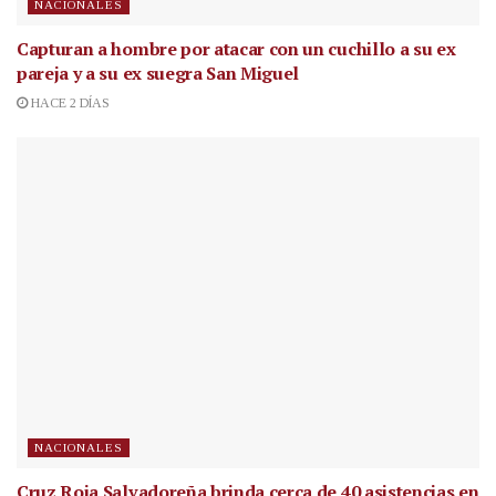
NACIONALES
Capturan a hombre por atacar con un cuchillo a su ex
pareja y a su ex suegra San Miguel
HACE 2 DÍAS
NACIONALES
Cruz Roja Salvadoreña brinda cerca de 40 asistencias en