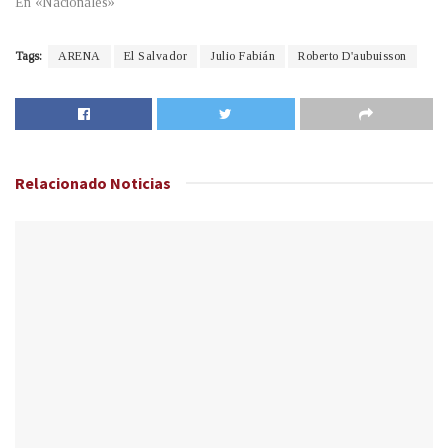
En «Nacionales»
Tags:
ARENA
El Salvador
Julio Fabián
Roberto D'aubuisson
Relacionado
Noticias