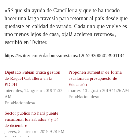
«Sé que sin ayuda de Cancilleria y que te ha tocado
hacer una larga travesía para retornar al país desde que
quedaste en calidad de varado. Cada uno que vuelve es
uno menos lejos de casa, ojalá aceleren retornos»,
escribió en Twitter.
https://twitter.com/rdaubuisson/status/1265293006023901184
Diputado Fabián critica gestión
Proponen aumentar de forma
de Raquel Caballero en la
escalonada presupuesto de
PDDH
Educación
miércoles, 14 agosto 2019 11:32
martes, 13 agosto 2019 11:26 AM
AM
En «Nacionales»
En «Nacionales»
Sector público no hará puente
vacacional los sábados 7 y 14
de diciembre
jueves, 5 diciembre 2019 9:28 PM