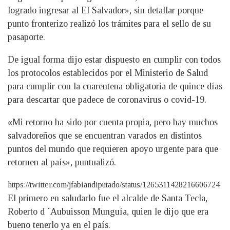
logrado ingresar al El Salvador», sin detallar porque
punto fronterizo realizó los trámites para el sello de su
pasaporte.
De igual forma dijo estar dispuesto en cumplir con todos
los protocolos establecidos por el Ministerio de Salud
para cumplir con la cuarentena obligatoria de quince días
para descartar que padece de coronavirus o covid-19.
«Mi retorno ha sido por cuenta propia, pero hay muchos
salvadoreños que se encuentran varados en distintos
puntos del mundo que requieren apoyo urgente para que
retornen al país», puntualizó.
https://twitter.com/jfabiandiputado/status/1265311428216606724
El primero en saludarlo fue el alcalde de Santa Tecla,
Roberto d ´Aubuisson Munguía, quien le dijo que era
bueno tenerlo ya en el país.