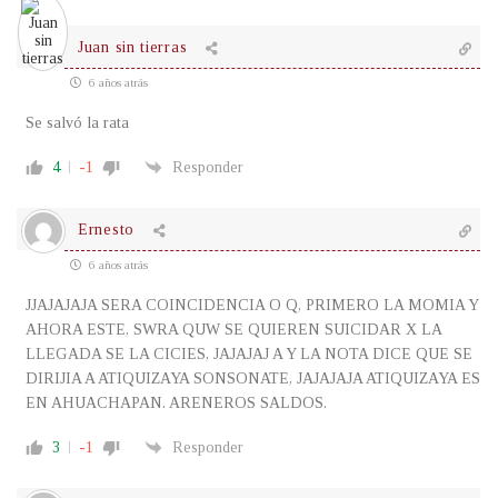
Juan sin tierras
6 años atrás
Se salvó la rata
4
-1
Responder
Ernesto
6 años atrás
JJAJAJAJA SERA COINCIDENCIA O Q, PRIMERO LA MOMIA Y
AHORA ESTE, SWRA QUW SE QUIEREN SUICIDAR X LA
LLEGADA SE LA CICIES, JAJAJAJ A Y LA NOTA DICE QUE SE
DIRIJIA A ATIQUIZAYA SONSONATE, JAJAJAJA ATIQUIZAYA ES
EN AHUACHAPAN. ARENEROS SALDOS.
3
-1
Responder