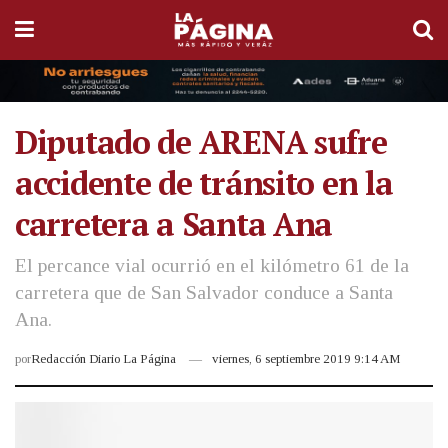
Diputado de ARENA sufre
accidente de tránsito en la
carretera a Santa Ana
El percance vial ocurrió en el kilómetro 61 de la
carretera que de San Salvador conduce a Santa
Ana.
por
Redacción Diario La Página
viernes, 6 septiembre 2019 9:14 AM