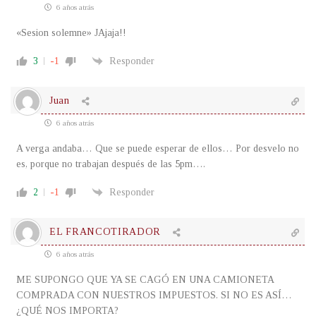
6 años atrás
«Sesion solemne» JAjaja!!
3
-1
Responder
Juan
6 años atrás
A verga andaba… Que se puede esperar de ellos… Por desvelo no
es, porque no trabajan después de las 5pm….
2
-1
Responder
EL FRANCOTIRADOR
6 años atrás
ME SUPONGO QUE YA SE CAGÓ EN UNA CAMIONETA
COMPRADA CON NUESTROS IMPUESTOS. SI NO ES ASÍ…
¿QUÉ NOS IMPORTA?