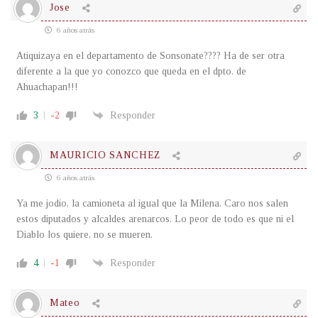
Jose
6 años atrás
Atiquizaya en el departamento de Sonsonate???? Ha de ser otra
diferente a la que yo conozco que queda en el dpto. de
Ahuachapan!!!
3
-2
Responder
MAURICIO SANCHEZ
6 años atrás
Ya me jodio, la camioneta al igual que la Milena. Caro nos salen
estos diputados y alcaldes arenarcos. Lo peor de todo es que ni el
Diablo los quiere, no se mueren.
4
-1
Responder
Mateo