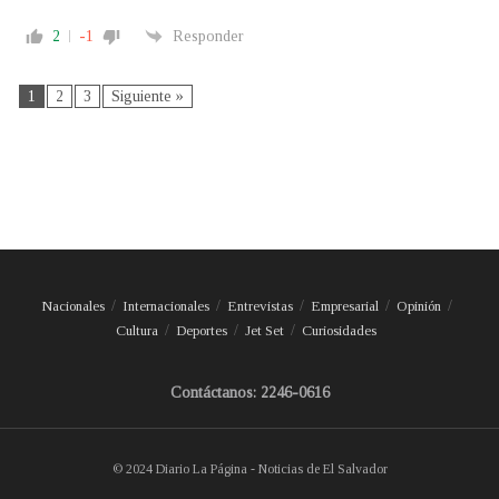
2
-1
Responder
1
2
3
Siguiente »
Nacionales
Internacionales
Entrevistas
Empresarial
Opinión
Cultura
Deportes
Jet Set
Curiosidades
Contáctanos: 2246-0616
© 2024 Diario La Página - Noticias de El Salvador