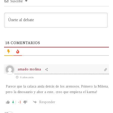
Suscribir
18
COMENTARIOS
amado molina
6 años atrás
Parece que la calaca anda detrás de los arenosos. Primero la Milena,
pero la dinosaurio y ahor a este.. creo que empieza el karma!
4
-1
Responder