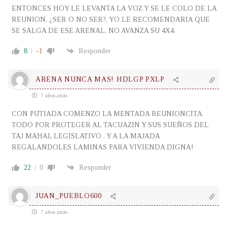
ENTONCES HOY LE LEVANTA LA VOZ Y SE LE COLO DE LA
REUNION, ¿SER O NO SER?, YO LE RECOMENDARIA QUE
SE SALGA DE ESE ARENAL, NO AVANZA SU 4X4.
8
-1
Responder
ARENA NUNCA MAS! HDLGP PXLP
7 años atrás
CON PUTIADA COMENZO LA MENTADA REUNIONCITA.
TODO POR PROTEGER AL TACUAZIN Y SUS SUEÑOS DEL
TAJ MAHAL LEGISLATIVO . Y A LA MAJADA
REGALANDOLES LAMINAS PARA VIVIENDA DIGNA!
22
0
Responder
JUAN_PUEBLO600
7 años atrás