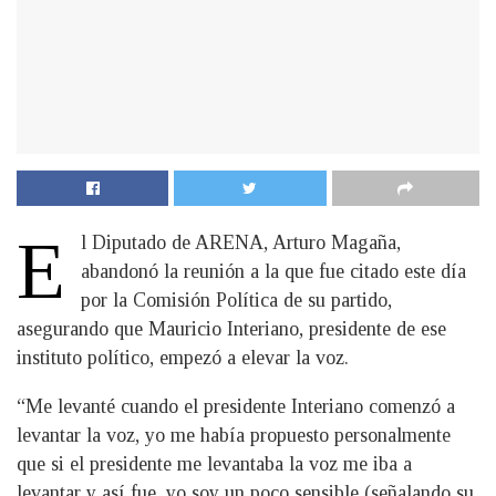
E
l Diputado de ARENA, Arturo Magaña,
abandonó la reunión a la que fue citado este día
por la Comisión Política de su partido,
asegurando que Mauricio Interiano, presidente de ese
instituto político, empezó a elevar la voz.
“Me levanté cuando el presidente Interiano comenzó a
levantar la voz, yo me había propuesto personalmente
que si el presidente me levantaba la voz me iba a
levantar y así fue, yo soy un poco sensible (señalando su