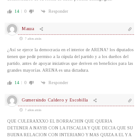
14
0
Responder
Маша
7 años atrás
¿Así se ejerce la democracia en el interior de ARENA? los diputados
tienen que pedir permiso a la cúpula del partido y a los dueños del
partido, antes de apoyar iniciativas que deriven en beneficios para las
grandes mayorías. ARENA es una dictadura.
14
0
Responder
Gumersindo Caldero y Escobilla
7 años atrás
QUE CULERAXXXO EL BORRACHIN QUE QUERIA
DETENER A NAYIB CON LA FISCALIA Y QUE DECIA QUE SU
BUENA RELACION CON INTERIANO Y MAS QUIZA A EL Y A