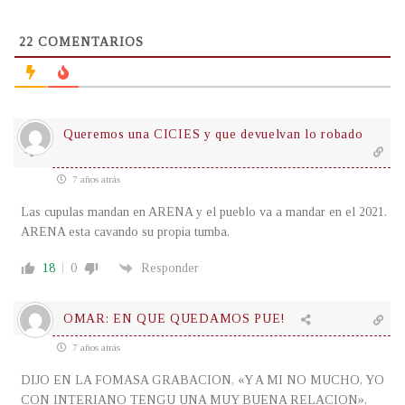
22
COMENTARIOS
Queremos una CICIES y que devuelvan lo robado
7 años atrás
Las cupulas mandan en ARENA y el pueblo va a mandar en el 2021.
ARENA esta cavando su propia tumba.
18
0
Responder
OMAR: EN QUE QUEDAMOS PUE!
7 años atrás
DIJO EN LA FOMASA GRABACION, «Y A MI NO MUCHO, YO
CON INTERIANO TENGU UNA MUY BUENA RELACION»,