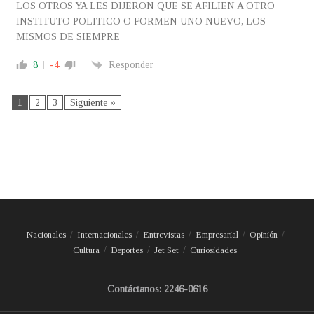
LOS OTROS YA LES DIJERON QUE SE AFILIEN A OTRO
INSTITUTO POLITICO O FORMEN UNO NUEVO, LOS
MISMOS DE SIEMPRE
8
-4
Responder
1
2
3
Siguiente »
Nacionales
Internacionales
Entrevistas
Empresarial
Opinión
Cultura
Deportes
Jet Set
Curiosidades
Contáctanos: 2246-0616