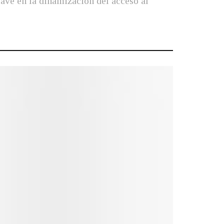
lave en la dinamización del acceso al