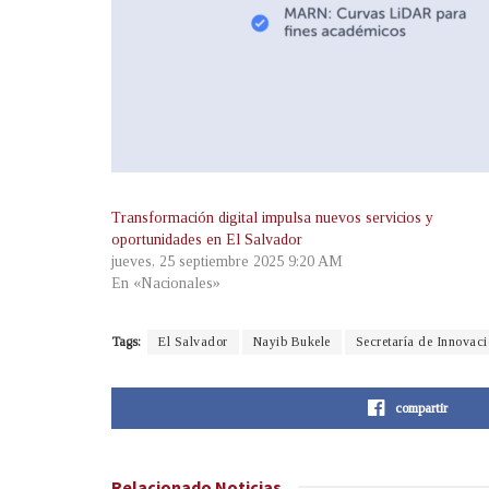
Transformación digital impulsa nuevos servicios y
oportunidades en El Salvador
jueves, 25 septiembre 2025 9:20 AM
En «Nacionales»
Tags:
El Salvador
Nayib Bukele
Secretaría de Innovac
compartir
Relacionado
Noticias