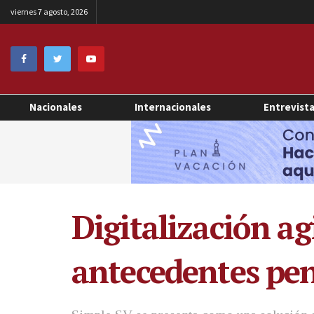
viernes 7 agosto, 2026
Nacionales
Internacionales
Entrevist
Digitalización ag
antecedentes pen