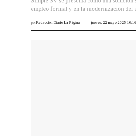
Simple SV se presenta como una solución se
empleo formal y en la modernización del s
por
Redacción Diario La Página
jueves, 22 mayo 2025 10:1