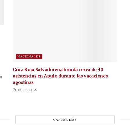
NACIONALES
Cruz Roja Salvadoreña brinda cerca de 40
asistencias en Apulo durante las vacaciones
en
agostinas
HACE 2 DÍAS
CARGAR MÁS