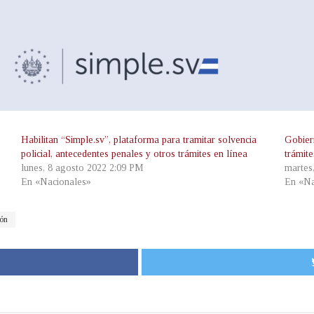
Habilitan “Simple.sv”, plataforma para tramitar solvencia
Gobier
policial, antecedentes penales y otros trámites en línea
trámit
lunes, 8 agosto 2022 2:09 PM
martes
En «Nacionales»
En «Na
ión