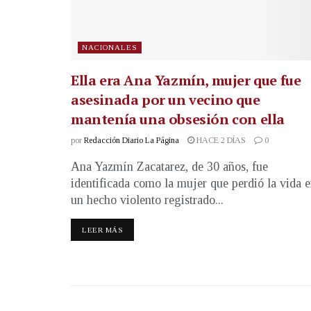
NACIONALES
Ella era Ana Yazmín, mujer que fue
asesinada por un vecino que
mantenía una obsesión con ella
por
Redacción Diario La Página
HACE 2 DÍAS
0
Ana Yazmín Zacatarez, de 30 años, fue
identificada como la mujer que perdió la vida 
un hecho violento registrado...
LEER MÁS