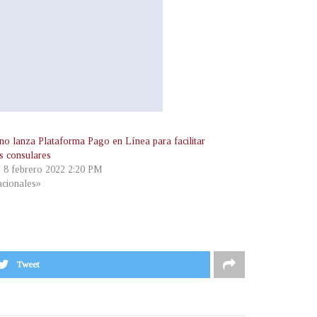
no lanza Plataforma Pago en Línea para facilitar
es consulares
, 8 febrero 2022 2:20 PM
cionales»
Tweet