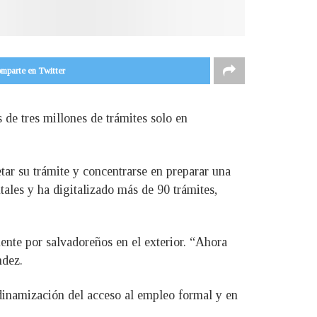
mparte en Twitter
 de tres millones de trámites solo en
etar su trámite y concentrarse en preparar una
ales y ha digitalizado más de 90 trámites,
ente por salvadoreños en el exterior. “Ahora
ndez.
 dinamización del acceso al empleo formal y en