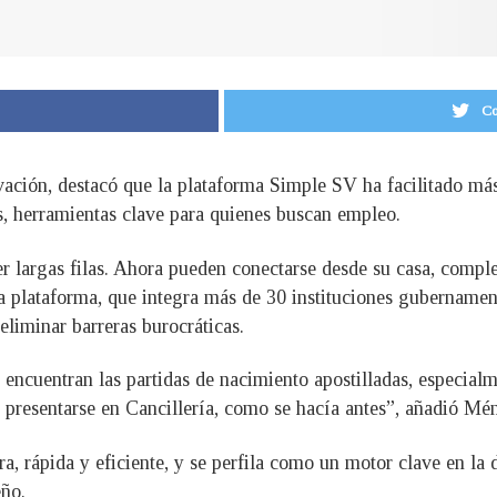
Co
vación, destacó que la plataforma Simple SV ha facilitado más
es, herramientas clave para quienes buscan empleo.
cer largas filas. Ahora pueden conectarse desde su casa, compl
a plataforma, que integra más de 30 instituciones gubernament
eliminar barreras burocráticas.
encuentran las partidas de nacimiento apostilladas, especialm
e presentarse en Cancillería, como se hacía antes”, añadió Mé
, rápida y eficiente, y se perfila como un motor clave en la
eño.