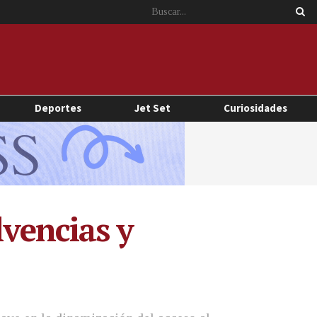
Deportes
Jet Set
Curiosidades
lvencias y