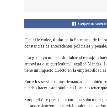
Comparte en Facebook
Daniel Méndez, titular de la Secretaría de Inno
constancias de antecedentes policiales y penal
“La gente ya no necesita faltar al trabajo o ha
entrevista o su currículum”, explicó Méndez. L
tiene un impacto directo en la empleabilidad al 
Entre los servicios más demandados también se 
pueden hacer este trámite en línea sin tener qu
Simple SV se presenta como una solución segura
la modernización del servicio público salvador