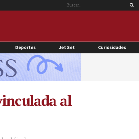
Deportes
Jet Set
Curiosidades
vinculada al