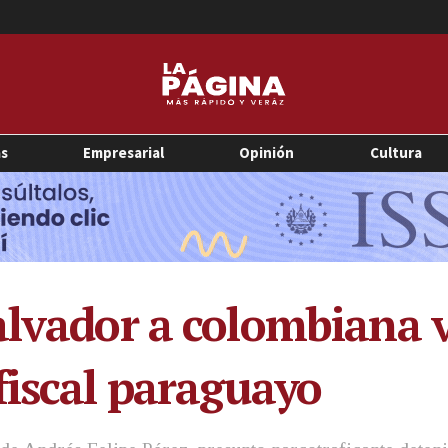
as
Empresarial
Opinión
Cultura
alvador a colombiana 
fiscal paraguayo