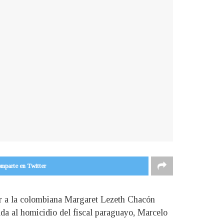
mparte en Twitter
or a la colombiana Margaret Lezeth Chacón
ada al homicidio del fiscal paraguayo, Marcelo