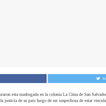
Co
turaron esta madrugada en la colonia La Cima de San Salvad
la justicia de su país luego de ser sospechosa de estar vincul