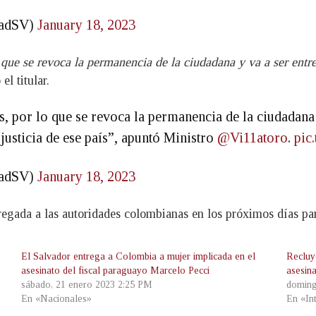
dadSV)
January 18, 2023
o que se revoca la permanencia de la ciudadana y va a ser ent
el titular.
s, por lo que se revoca la permanencia de la ciudadana 
justicia de ese país”, apuntó Ministro
@Vi11atoro
.
pic
dadSV)
January 18, 2023
tregada a las autoridades colombianas en los próximos días pa
El Salvador entrega a Colombia a mujer implicada en el
Recluy
asesinato del fiscal paraguayo Marcelo Pecci
asesin
sábado, 21 enero 2023 2:25 PM
doming
En «Nacionales»
En «In