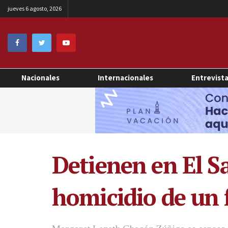
jueves 6 agosto, 2026
Nacionales
Internacionales
Entrevist
Detienen en El S
homicidio de un 