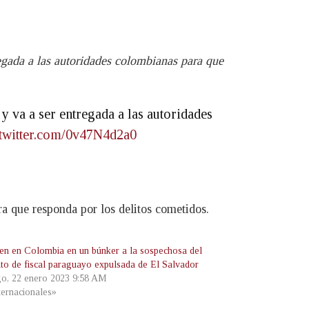
regada a las autoridades colombianas para que
y va a ser entregada a las autoridades
.twitter.com/0v47N4d2a0
ra que responda por los delitos cometidos.
en en Colombia en un búnker a la sospechosa del
ato de fiscal paraguayo expulsada de El Salvador
o, 22 enero 2023 9:58 AM
ternacionales»