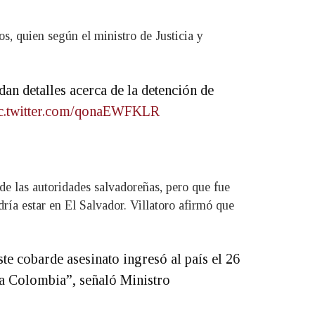
, quien según el ministro de Justicia y
ndan detalles acerca de la detención de
c.twitter.com/qonaEWFKLR
de las autoridades salvadoreñas, pero que fue
dría estar en El Salvador. Villatoro afirmó que
e cobarde asesinato ingresó al país el 26
 a Colombia”, señaló Ministro