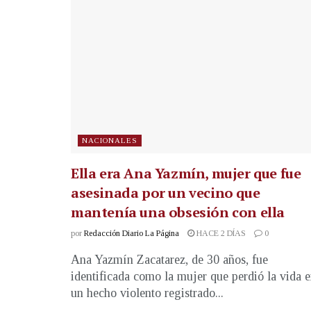
NACIONALES
Ella era Ana Yazmín, mujer que fue
asesinada por un vecino que
mantenía una obsesión con ella
por
Redacción Diario La Página
HACE 2 DÍAS
0
Ana Yazmín Zacatarez, de 30 años, fue
identificada como la mujer que perdió la vida 
un hecho violento registrado...