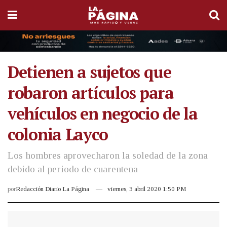
Detienen a sujetos que
robaron artículos para
vehículos en negocio de la
colonia Layco
Los hombres aprovecharon la soledad de la zona
debido al periodo de cuarentena
por
Redacción Diario La Página
viernes, 3 abril 2020 1:50 PM