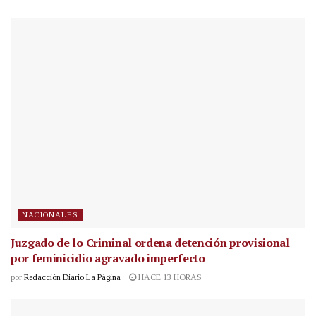
NACIONALES
Juzgado de lo Criminal ordena detención provisional
por feminicidio agravado imperfecto
por
Redacción Diario La Página
HACE 13 HORAS