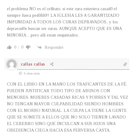
el problema NO es el celibato, si este cura estuviera casad0 el
siempre fuera ped0fil0!! LA IGLESIA LES A GARANTIZADO
IMPUNIDAD A TODOS LOS CURAS DEPRAVADOS.. y los
depravad0s buscan ser curas, AUNQUE ACEPTO QUE ES UNA
MINORIA…pero alli estan enquistados.
0
0
Responder
callas callas
8 años atrás
CON EL LIBRO EN LA MANO LOS TRAFICANTES DE LA FÉ,
PUEDEN JUSTIFICAR TODO TIPO DE ABUSOS CON
MENORES, MUJERES CASADAS RICAS Y POBRES Y TAL VEZ
NO TENGAN MAYOR CULPABILIDAD SIENDO HOMBRES
CON EL MORBO NATURAL. LA CULPA LA TIENE LA GENTE
QUE SE SOMETE A ELLOS QUE NO SOLO TIENEN LAVADO
EL CEREBRO SINO QUE INCULCAN A SUS HIJOS UNA
OBEDIENCIA CIEGA HACIA ESA PERVERSA CASTA.