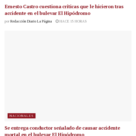
Ernesto Castro cuestiona críticas que le hicieron tras
accidente en el bulevar El Hipódromo
por
Redacción Diario La Página
HACE 15 HORAS
NACIONALES
Se entrega conductor señalado de causar accidente
mortal en el bulevar El Hipódromo