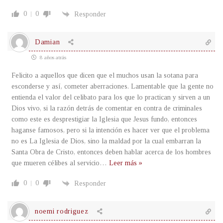
0
0
Responder
Damian
8 años atrás
Felicito a aquellos que dicen que el muchos usan la sotana para
esconderse y así, cometer aberraciones. Lamentable que la gente no
entienda el valor del celibato para los que lo practican y sirven a un
Dios vivo, si la razón detrás de comentar en contra de criminales
como este es desprestigiar la Iglesia que Jesus fundo, entonces
haganse famosos, pero si la intención es hacer ver que el problema
no es La Iglesia de Dios, sino la maldad por la cual embarran la
Santa Obra de Cristo, entonces deben hablar acerca de los hombres
que mueren célibes al servicio
…
Leer más »
0
0
Responder
noemi rodriguez