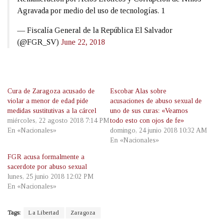
Agravada por medio del uso de tecnologías. 1
— Fiscalía General de la República El Salvador
(@FGR_SV)
June 22, 2018
Cura de Zaragoza acusado de
Escobar Alas sobre
violar a menor de edad pide
acusaciones de abuso sexual de
medidas sustitutivas a la cárcel
uno de sus curas: «Veamos
miércoles, 22 agosto 2018 7:14 PM
todo esto con ojos de fe»
En «Nacionales»
domingo, 24 junio 2018 10:32 AM
En «Nacionales»
FGR acusa formalmente a
sacerdote por abuso sexual
lunes, 25 junio 2018 12:02 PM
En «Nacionales»
Tags:
La Libertad
Zaragoza