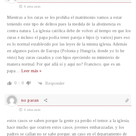
8 años atrás
Mientras a los curas se les prohiba el matrimonio vamos a estar
teniendo este tipo de delitos pues la medida de la abstinencia es
contra natura. La iglesia católica debe de volver al tiempo en que los
curas e incluso el papa podía tener pareja e hijos (y varios) pues eso
es lo normal establecido por las leyes de la misma iglesia. Además
en algunos países de Europa (Polonia y Hungría, donde yo lo he
visto) hay curas casados y con hijos ejerciendo su ministerio de
manera normal. Por qué allá sí y aquí no? Francisco, que es un
papa
…
Leer más »
0
0
Responder
no paran
8 años atrás
estos casos se saben porque la gente ya perdio el temor a la iglesia,
hace mucho que ocurren estos casos, jovenes embarazadas, y los
padres se callan no se sabe porque, un caso en el departamento de