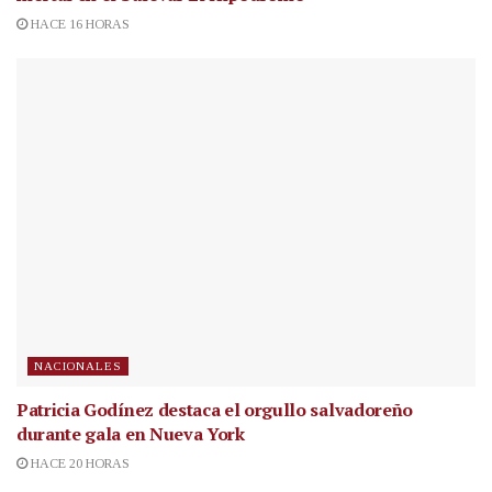
HACE 16 HORAS
NACIONALES
Patricia Godínez destaca el orgullo salvadoreño
durante gala en Nueva York
HACE 20 HORAS