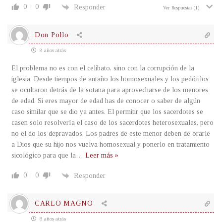
0
0
Responder
Ver Respuestas
(1)
Don Pollo
8 años atrás
El problema no es con el celibato, sino con la corrupción de la
iglesia. Desde tiempos de antaño los homosexuales y los pedófilos
se ocultaron detrás de la sotana para aprovecharse de los menores
de edad. Si eres mayor de edad has de conocer o saber de algún
caso similar que se dio ya antes. El permitir que los sacerdotes se
casen solo resolvería el caso de los sacerdotes heterosexuales, pero
no el do los depravados. Los padres de este menor deben de orarle
a Dios que su hijo nos vuelva homosexual y ponerlo en tratamiento
sicológico para que la
…
Leer más »
0
0
Responder
CARLO MAGNO
8 años atrás