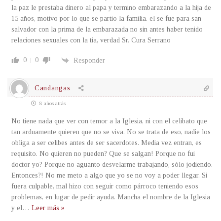
la paz le prestaba dinero al papa y termino embarazando a la hija de
15 años, motivo por lo que se partio la familia. el se fue para san
salvador con la prima de la embarazada no sin antes haber tenido
relaciones sexuales con la tia, verdad Sr. Cura Serrano
0
0
Responder
Candangas
8 años atrás
No tiene nada que ver con temor a la Iglesia, ni con el celibato que
tan arduamente quieren que no se viva. No se trata de eso, nadie los
obliga a ser celibes antes de ser sacerdotes. Media vez entran, es
requisito. No quieren no pueden? Que se salgan! Porque no fui
doctor yo? Porque no aguanto desvelarme trabajando, sólo jodiendo.
Entonces?! No me meto a algo que yo se no voy a poder llegar. Si
fuera culpable, mal hizo con seguir como párroco teniendo esos
problemas, en lugar de pedir ayuda. Mancha el nombre de la Iglesia
y el
…
Leer más »