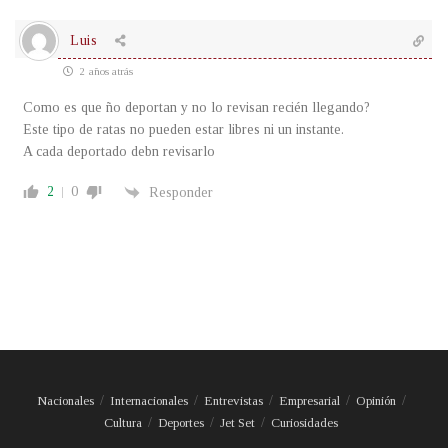
Luis
2 años atrás
Como es que ño deportan y no lo revisan recién llegando?
Este tipo de ratas no pueden estar libres ni un instante.
A cada deportado debn revisarlo
2
0
Responder
Nacionales
Internacionales
Entrevistas
Empresarial
Opinión
Cultura
Deportes
Jet Set
Curiosidades