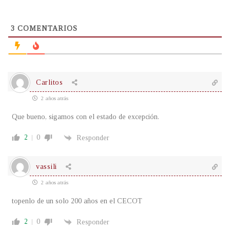
3
COMENTARIOS
Carlitos
2 años atrás
Que bueno, sigamos con el estado de excepción.
2
0
Responder
vassili
2 años atrás
topenlo de un solo 200 años en el CECOT
2
0
Responder