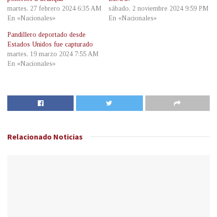
martes, 27 febrero 2024 6:35 AM
sábado, 2 noviembre 2024 9:59 PM
En «Nacionales»
En «Nacionales»
Pandillero deportado desde
Estados Unidos fue capturado
martes, 19 marzo 2024 7:55 AM
En «Nacionales»
Relacionado
Noticias