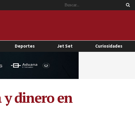
Deportes
Jet Set
Curiosidades
y dinero en