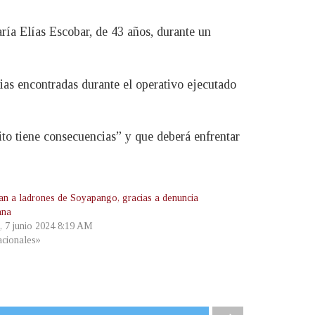
aría Elías Escobar, de 43 años, durante un
ias encontradas durante el operativo ejecutado
lito tiene consecuencias” y que deberá enfrentar
an a ladrones de Soyapango, gracias a denuncia
ana
s, 7 junio 2024 8:19 AM
cionales»