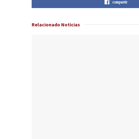
compartir
Relacionado
Noticias