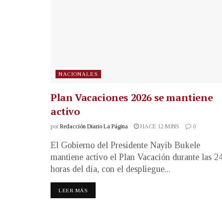
NACIONALES
Plan Vacaciones 2026 se mantiene
activo
por
Redacción Diario La Página
HACE 12 MINS
0
El Gobierno del Presidente Nayib Bukele
mantiene activo el Plan Vacación durante las 2
horas del día, con el despliegue...
LEER MÁS