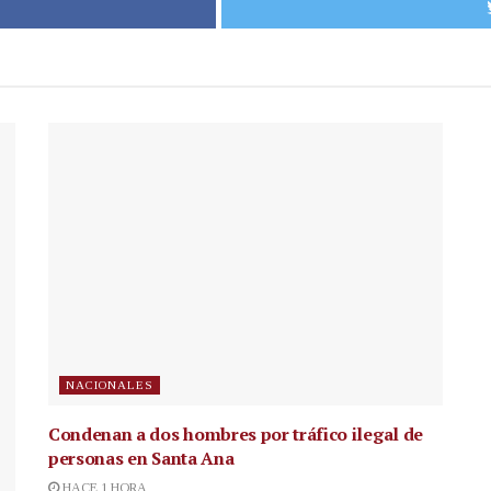
NACIONALES
Condenan a dos hombres por tráfico ilegal de
personas en Santa Ana
HACE 1 HORA