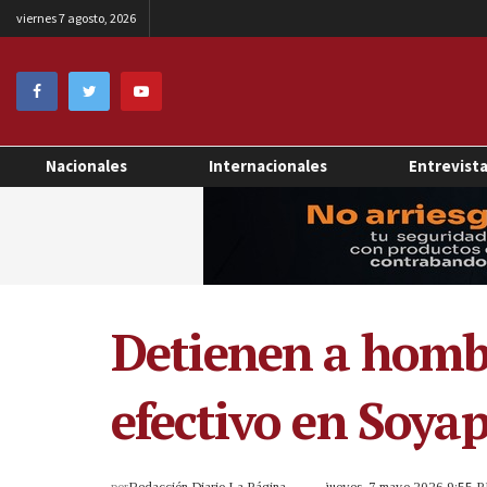
viernes 7 agosto, 2026
Nacionales
Internacionales
Entrevist
Detienen a homb
efectivo en Soya
por
Redacción Diario La Página
jueves, 7 mayo 2026 9:55 