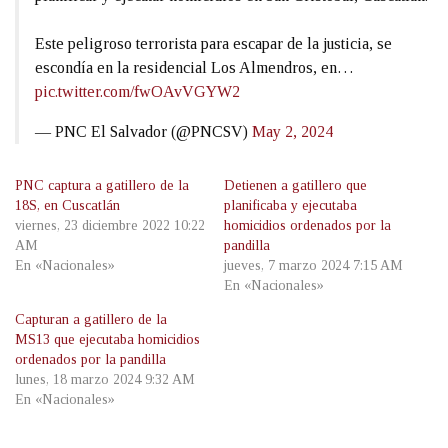
Este peligroso terrorista para escapar de la justicia, se
escondía en la residencial Los Almendros, en…
pic.twitter.com/fwOAvVGYW2
— PNC El Salvador (@PNCSV)
May 2, 2024
PNC captura a gatillero de la
Detienen a gatillero que
18S, en Cuscatlán
planificaba y ejecutaba
viernes, 23 diciembre 2022 10:22
homicidios ordenados por la
AM
pandilla
En «Nacionales»
jueves, 7 marzo 2024 7:15 AM
En «Nacionales»
Capturan a gatillero de la
MS13 que ejecutaba homicidios
ordenados por la pandilla
lunes, 18 marzo 2024 9:32 AM
En «Nacionales»