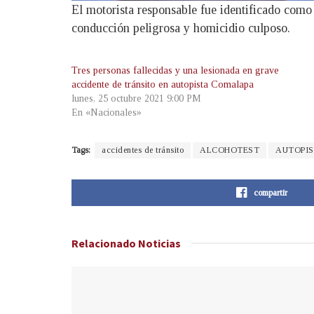
El motorista responsable fue identificado como
conducción peligrosa y homicidio culposo.
Tres personas fallecidas y una lesionada en grave
accidente de tránsito en autopista Comalapa
lunes, 25 octubre 2021 9:00 PM
En «Nacionales»
Tags:
accidentes de tránsito
ALCOHOTEST
AUTOPI
compartir
Relacionado
Noticias