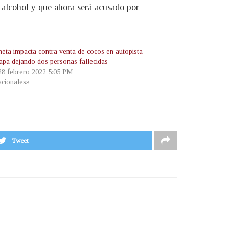
 alcohol y que ahora será acusado por
eta impacta contra venta de cocos en autopista
pa dejando dos personas fallecidas
 28 febrero 2022 5:05 PM
cionales»
Tweet