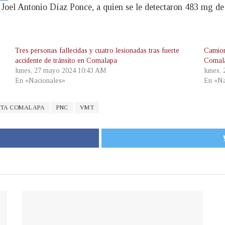
 Joel Antonio Díaz Ponce, a quien se le detectaron 483 mg de
Tres personas fallecidas y cuatro lesionadas tras fuerte
Camion
accidente de tránsito en Comalapa
Comala
lunes, 27 mayo 2024 10:43 AM
lunes,
En «Nacionales»
En «Na
STA COMALAPA
PNC
VMT