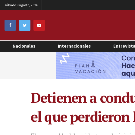
sábado 8 agosto, 2026
Nacionales
Internacionales
Entrevist
Detienen a condu
el que perdieron