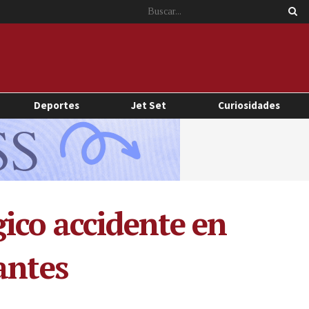
Deportes
Jet Set
Curiosidades
ico accidente en
antes