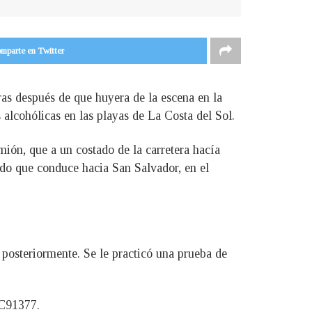
mparte en Twitter
as después de que huyera de la escena en la
alcohólicas en las playas de La Costa del Sol.
ión, que a un costado de la carretera hacía
ido que conduce hacia San Salvador, en el
 posteriormente. Se le practicó una prueba de
 C91377.