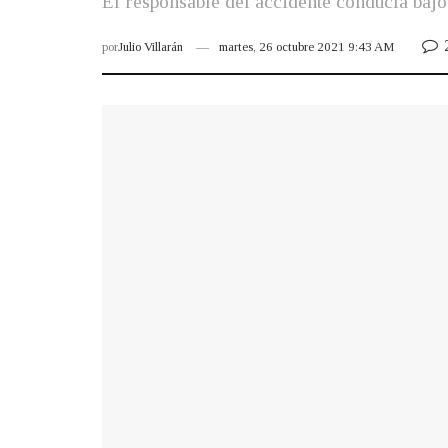
El responsable del accidente conducía bajo 
por
Julio Villarán
martes, 26 octubre 2021 9:43 AM