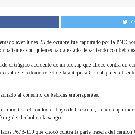
Co
entado ayer lunes 25 de octubre fue capturado por la PNC hor
compañantes con quienes había estado departiendo con bebidas 
rde el trágico accidente de un pickup que chocó contra un cam
rió sobre el kilómetro 39 de la autopista Comalapa en el sent
, aunado al consumo de bebidas embriagantes.
res muertos, el conductor huyó de la escena, siendo capturado
0 mg de alcohol en la sangre.
placas P678-110 que chocó contra la parte trasera del camión