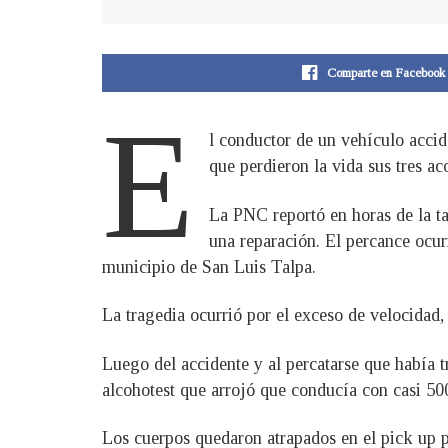
Comparte en Facebook
E
l conductor de un vehículo accid
que perdieron la vida sus tres a
La PNC reportó en horas de la ta
una reparación. El percance ocur
municipio de San Luis Talpa.
La tragedia ocurrió por el exceso de velocidad
Luego del accidente y al percatarse que había t
alcohotest que arrojó que conducía con casi 50
Los cuerpos quedaron atrapados en el pick up 