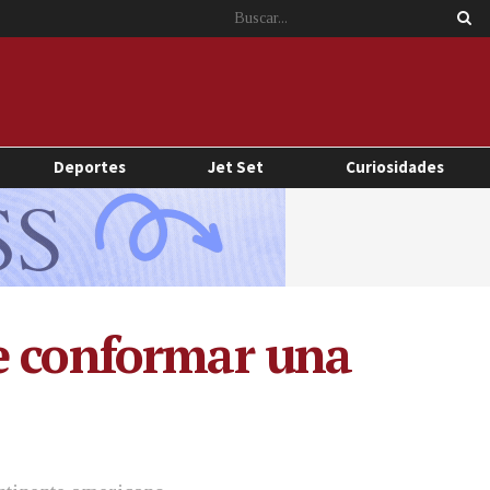
Deportes
Jet Set
Curiosidades
e conformar una