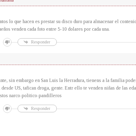
 Humana
ntos lo que hacen es prestar su disco duro para almacenar el conteni
ueños venden cada foto entre 5-10 dolares por cada una.
Responder
nte, sin embargo en San Luis la Herradura, tienens a la familia pode
n desde US, tafican droga, gente. Entr ello te venden niñas de las ed
estos narco-politico-pandilleros
Responder