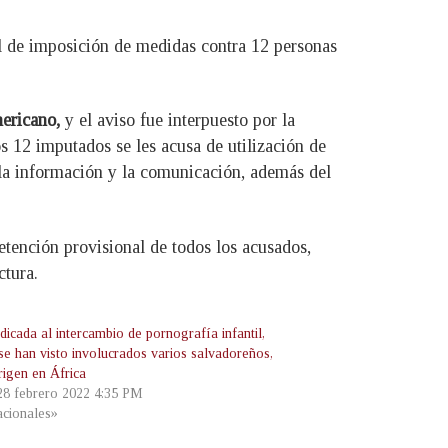
l de imposición de medidas contra 12 personas
mericano,
y el aviso fue interpuesto por la
s 12 imputados se les acusa de utilización de
e la información y la comunicación, además del
etención provisional de todos los acusados,
ctura.
icada al intercambio de pornografía infantil,
se han visto involucrados varios salvadoreños,
rigen en África
 28 febrero 2022 4:35 PM
cionales»