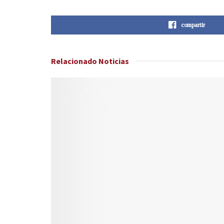
compartir
Relacionado
Noticias