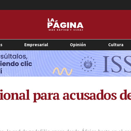
as
Empresarial
Opinión
Cultura
ional para acusados d