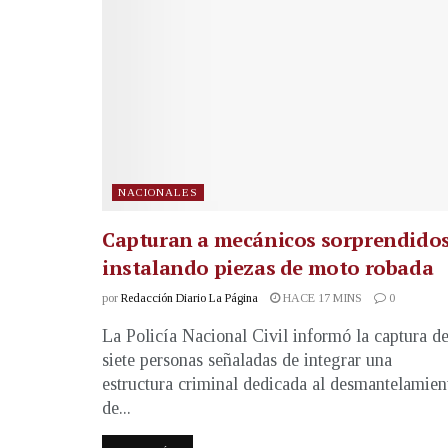
NACIONALES
Capturan a mecánicos sorprendido
instalando piezas de moto robada
por
Redacción Diario La Página
HACE 17 MINS
0
La Policía Nacional Civil informó la captura d
siete personas señaladas de integrar una
estructura criminal dedicada al desmantelamien
de...