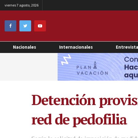
viernes 7 agosto, 2026
Nacionales
Internacionales
Entrevist
Detención provis
red de pedofilia