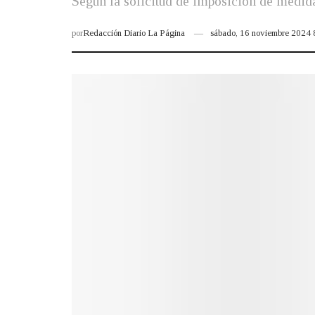
Según la solicitud de imposición de medida
por
Redacción Diario La Página
sábado, 16 noviembre 2024