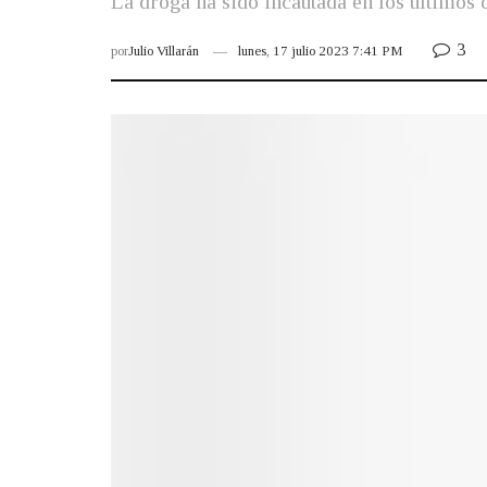
La droga ha sido incautada en los últimos 
3
por
Julio Villarán
lunes, 17 julio 2023 7:41 PM