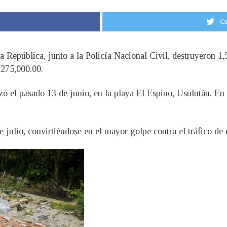
Co
 la República, junto a la Policía Nacional Civil, destruyeron 1
,275,000.00.
izó el pasado 13 de junio, en la playa El Espino, Usulután. En
de julio, convirtiéndose en el mayor golpe contra el tráfico de