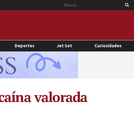
Deportes
Jet Set
Curiosidades
caína valorada