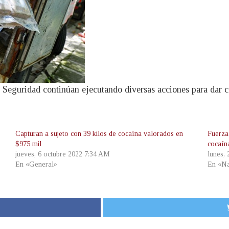
 Seguridad continúan ejecutando diversas acciones para dar co
.
Capturan a sujeto con 39 kilos de cocaína valorados en
Fuerza
$975 mil
cocaín
jueves, 6 octubre 2022 7:34 AM
lunes,
En «General»
En «Na