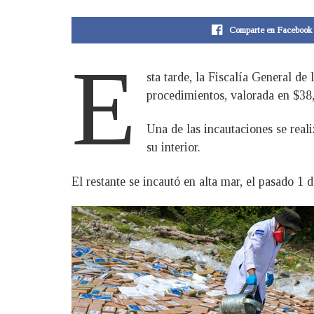
Comparte en Facebook
E
sta tarde, la Fiscalía General de
procedimientos, valorada en $38
Una de las incautaciones se real
su interior.
El restante se incautó en alta mar, el pasado 1 