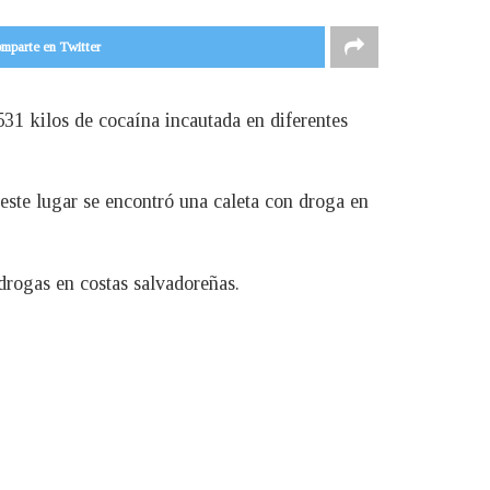
mparte en Twitter
,531 kilos de cocaína incautada en diferentes
 este lugar se encontró una caleta con droga en
 drogas en costas salvadoreñas.