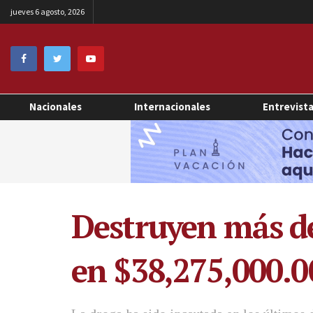
jueves 6 agosto, 2026
Nacionales
Internacionales
Entrevist
Destruyen más de
en $38,275,000.0