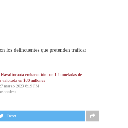
n los delincuentes que pretenden traficar
 Naval incauta embarcación con 1.2 toneladas de
a valorada en $30 millones
 27 marzo 2023 8:19 PM
cionales»
Tweet