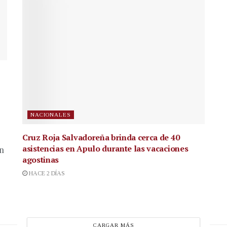
NACIONALES
Cruz Roja Salvadoreña brinda cerca de 40
asistencias en Apulo durante las vacaciones
en
agostinas
HACE 2 DÍAS
CARGAR MÁS