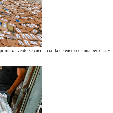
primero evento se cuenta con la detención de una persona, y 
.