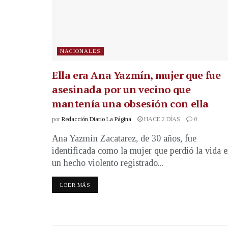
NACIONALES
Ella era Ana Yazmín, mujer que fue
asesinada por un vecino que
mantenía una obsesión con ella
por
Redacción Diario La Página
HACE 2 DÍAS
0
Ana Yazmín Zacatarez, de 30 años, fue
identificada como la mujer que perdió la vida 
un hecho violento registrado...
LEER MÁS