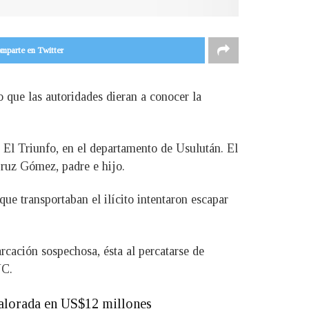
mparte en Twitter
 que las autoridades dieran a conocer la
 El Triunfo, en el departamento de Usulután. El
Cruz Gómez, padre e hijo.
que transportaban el ilícito intentaron escapar
cación sospechosa, ésta al percatarse de
NC.
valorada en US$12 millones