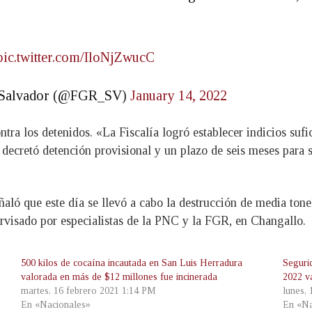
pic.twitter.com/IloNjZwucC
El Salvador (@FGR_SV)
January 14, 2022
ntra los detenidos. «La Fiscalía logró establecer indicios sufic
s decretó detención provisional y un plazo de seis meses para 
ñaló que este día se llevó a cabo la destrucción de media tone
rvisado por especialistas de la PNC y la FGR, en Changallo.
500 kilos de cocaína incautada en San Luis Herradura
Seguri
valorada en más de $12 millones fue incinerada
2022 v
martes, 16 febrero 2021 1:14 PM
lunes,
En «Nacionales»
En «Na