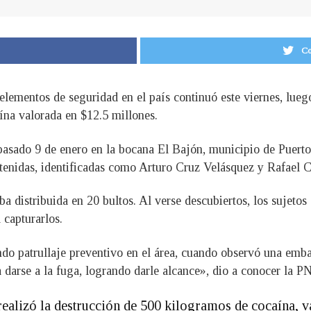
Co
lementos de seguridad en el país continuó este viernes, luego
ína valorada en $12.5 millones.
pasado 9 de enero en la bocana El Bajón, municipio de Puerto
etenidas, identificadas como Arturo Cruz Velásquez y Rafael 
a distribuida en 20 bultos. Al verse descubiertos, los sujetos 
 capturarlos.
do patrullaje preventivo en el área, cuando observó una embar
a darse a la fuga, logrando darle alcance», dio a conocer la P
realizó la destrucción de 500 kilogramos de cocaína, 