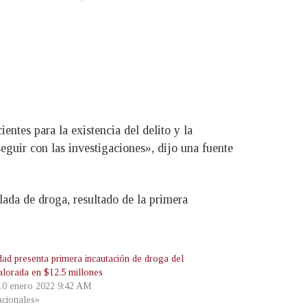
ientes para la existencia del delito y la
seguir con las investigaciones», dijo una fuente
lada de droga, resultado de la primera
dad presenta primera incautación de droga del
alorada en $12.5 millones
 10 enero 2022 9:42 AM
cionales»