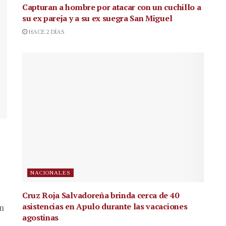
Capturan a hombre por atacar con un cuchillo a
su ex pareja y a su ex suegra San Miguel
HACE 2 DÍAS
NACIONALES
Cruz Roja Salvadoreña brinda cerca de 40
asistencias en Apulo durante las vacaciones
en
agostinas