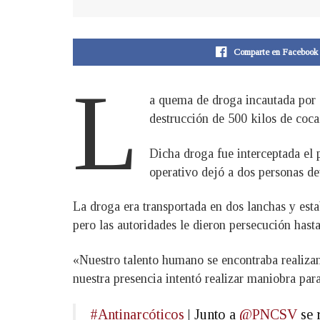
Comparte en Facebook
L
a quema de droga incautada por e
destrucción de 500 kilos de coca
Dicha droga fue interceptada el 
operativo dejó a dos personas d
La droga era transportada en dos lanchas y estab
pero las autoridades le dieron persecución hasta
«Nuestro talento humano se encontraba realizan
nuestra presencia intentó realizar maniobra par
#Antinarcóticos
| Junto a
@PNCSV
se 