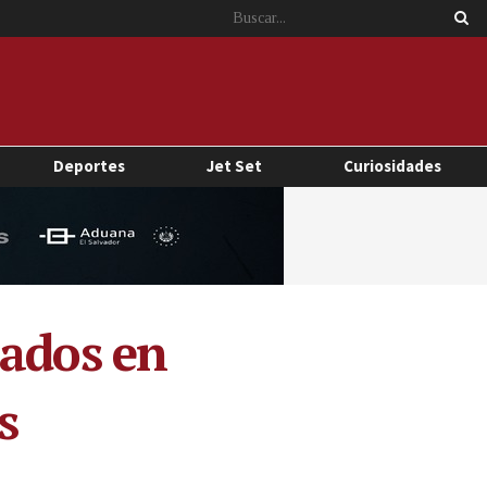
Deportes
Jet Set
Curiosidades
sados en
s