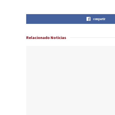
compartir
Relacionado
Noticias