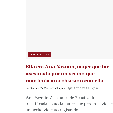
NACIONALES
Ella era Ana Yazmín, mujer que fue
asesinada por un vecino que
mantenía una obsesión con ella
por
Redacción Diario La Página
HACE 2 DÍAS
0
Ana Yazmín Zacatarez, de 30 años, fue
identificada como la mujer que perdió la vida 
un hecho violento registrado...