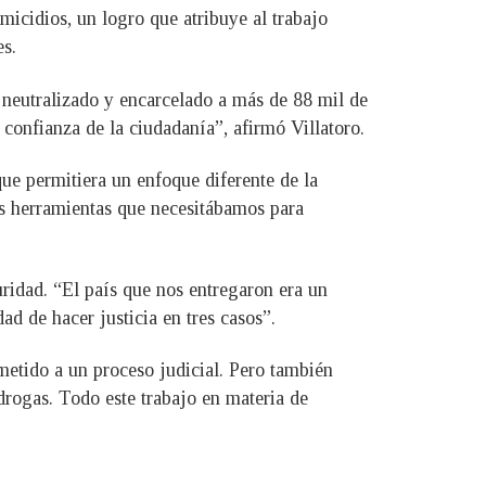
micidios, un logro que atribuye al trabajo
es.
r neutralizado y encarcelado a más de 88 mil de
 confianza de la ciudadanía”, afirmó Villatoro.
que permitiera un enfoque diferente de la
las herramientas que necesitábamos para
uridad. “El país que nos entregaron era un
ad de hacer justicia en tres casos”.
metido a un proceso judicial. Pero también
 drogas. Todo este trabajo en materia de