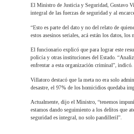
El Ministro de Justicia y Seguridad, Gustavo Vi
integral de las fuerzas de seguridad y al encar
“Esto es parte del dato y no del relato de quie
estos asesinos seriales, acá están los datos, lo
El funcionario explicó que para lograr este resu
policía y otras instituciones del Estado. “Anal
enfrentar a esta organización criminal”, indicó.
Villatoro destacó que la meta no era solo admin
desastre, el 97% de los homicidios quedaba impu
Actualmente, dijo el Ministro, “tenemos impuni
estamos dando seguimiento a los delitos que ate
seguridad es integral, no solo pandilleril”.