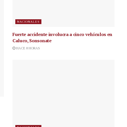
NACIONALES
Fuerte accidente involucra a cinco vehículos en
Caluco, Sonsonate
HACE 8 HORAS