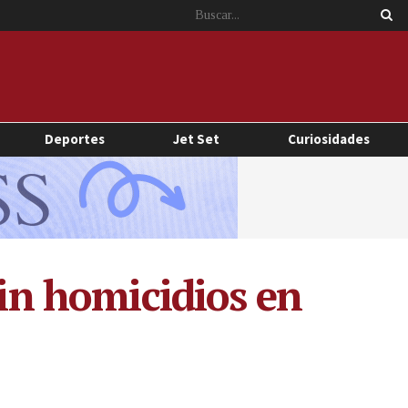
Deportes
Jet Set
Curiosidades
sin homicidios en