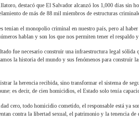
llatoro, destacó que El Salvador alcanzó los 1,000 días sin ho
celamiento de más de 88 mil miembros de estructuras criminal
nes tenían el monopolio criminal en nuestro país, pero al habe
s números hablan y son los que nos permiten tener el respaldo y
ltado fue necesario construir una infraestructura legal sólida 
izamos la historia del mundo y sus fenómenos para construir 
istrar la herencia recibida, sino transformar el sistema de seg
ne; es decir, de cien homicidios, el Estado solo tenía capacid
dad cero, todo homicidio cometido, el responsable está ya so
ntan contra la libertad sexual, el patrimonio y la tenencia de