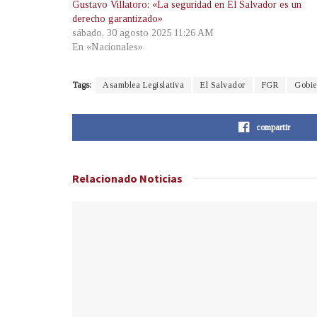
Gustavo Villatoro: «La seguridad en El Salvador es un
derecho garantizado»
sábado, 30 agosto 2025 11:26 AM
En «Nacionales»
Tags:
Asamblea Legislativa
El Salvador
FGR
Gobie
compartir
Relacionado
Noticias