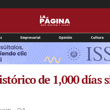
as
Empresarial
Opinión
Cultura
stórico de 1,000 días 
0
 9:23 PM