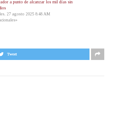
ador a punto de alcanzar los mil días sin
dios
les, 27 agosto 2025 8:48 AM
cionales»
Tweet