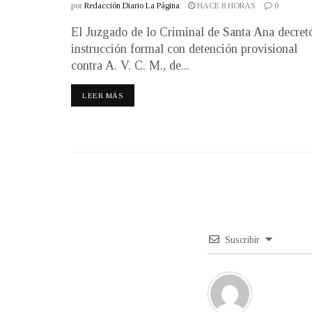
por
Redacción Diario La Página
HACE 8 HORAS
0
El Juzgado de lo Criminal de Santa Ana decret
instrucción formal con detención provisional
contra A. V. C. M., de...
LEER MÁS
Suscribir