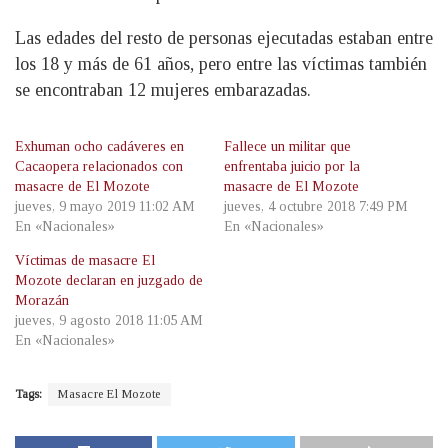
Las edades del resto de personas ejecutadas estaban entre
los 18 y más de 61 años, pero entre las víctimas también
se encontraban 12 mujeres embarazadas.
Exhuman ocho cadáveres en
Fallece un militar que
Cacaopera relacionados con
enfrentaba juicio por la
masacre de El Mozote
masacre de El Mozote
jueves, 9 mayo 2019 11:02 AM
jueves, 4 octubre 2018 7:49 PM
En «Nacionales»
En «Nacionales»
Víctimas de masacre El
Mozote declaran en juzgado de
Morazán
jueves, 9 agosto 2018 11:05 AM
En «Nacionales»
Tags:
Masacre El Mozote