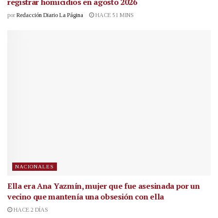
registrar homicidios en agosto 2026
por
Redacción Diario La Página
HACE 51 MINS
NACIONALES
Ella era Ana Yazmín, mujer que fue asesinada por un
vecino que mantenía una obsesión con ella
HACE 2 DÍAS