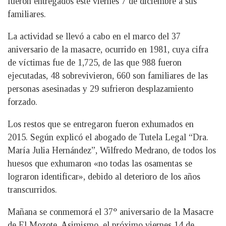
fueron entregados este viernes 7 de diciembre a sus
familiares.
La actividad se llevó a cabo en el marco del 37
aniversario de la masacre, ocurrido en 1981, cuya cifra
de víctimas fue de 1,725, de las que 988 fueron
ejecutadas, 48 sobrevivieron, 660 son familiares de las
personas asesinadas y 29 sufrieron desplazamiento
forzado.
Los restos que se entregaron fueron exhumados en
2015. Según explicó el abogado de Tutela Legal “Dra.
María Julia Hernández”, Wilfredo Medrano, de todos los
huesos que exhumaron «no todas las osamentas se
lograron identificar», debido al deterioro de los años
transcurridos.
Mañana se conmemorá el 37° aniversario de la Masacre
de El Mozote. Asimismo, el próximo viernes 14 de