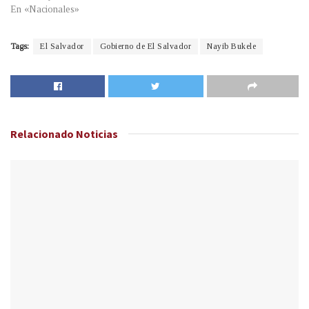
En «Nacionales»
Tags:
El Salvador
Gobierno de El Salvador
Nayib Bukele
Relacionado
Noticias