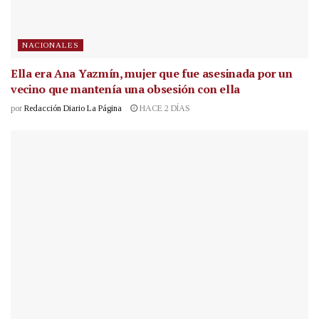
NACIONALES
Ella era Ana Yazmín, mujer que fue asesinada por un
vecino que mantenía una obsesión con ella
por
Redacción Diario La Página
HACE 2 DÍAS