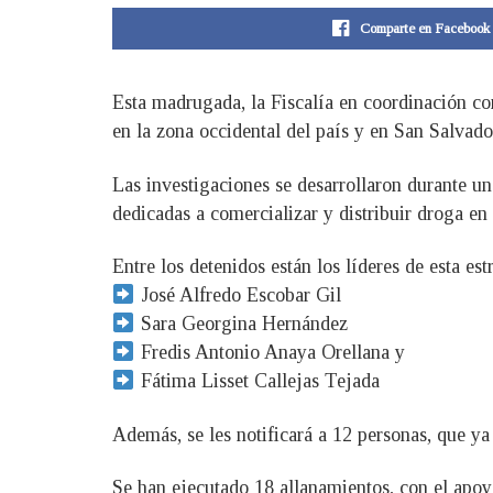
Comparte en Facebook
Esta madrugada, la Fiscalía en coordinación con
en la zona occidental del país y en San Salvado
Las investigaciones se desarrollaron durante un
dedicadas a comercializar y distribuir droga en
Entre los detenidos están los líderes de esta est
José Alfredo Escobar Gil
Sara Georgina Hernández
Fredis Antonio Anaya Orellana y
Fátima Lisset Callejas Tejada
Además, se les notificará a 12 personas, que ya
Se han ejecutado 18 allanamientos, con el apoy