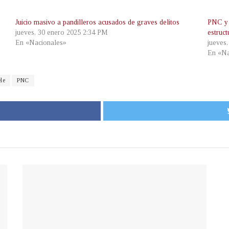
Juicio masivo a pandilleros acusados de graves delitos
PNC y 
jueves, 30 enero 2025 2:34 PM
estruc
En «Nacionales»
jueves
En «Na
le
PNC