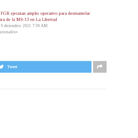
FGR ejecutan amplio operativo para desmantelar
tura de la MS-13 en La Libertad
, 9 diciembre 2021 7:38 AM
cionales»
Tweet