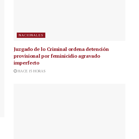
NACIONALES
Juzgado de lo Criminal ordena detención
provisional por feminicidio agravado
imperfecto
HACE 15 HORAS