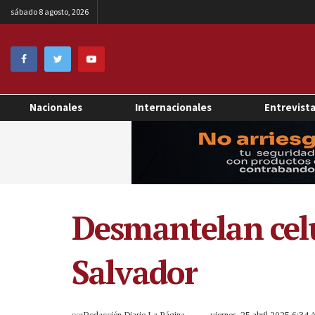
sábado 8 agosto, 2026
Nacionales
Internacionales
Entrevist
Desmantelan celul
Salvador
por
Redacción Diario La Página
viernes, 25 abril 2025 6:34