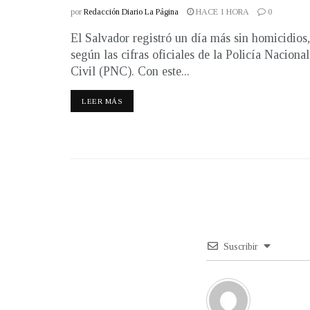
por
Redacción Diario La Página
HACE 1 HORA
0
El Salvador registró un día más sin homicidios,
según las cifras oficiales de la Policía Nacional
Civil (PNC). Con este...
LEER MÁS
Suscribir