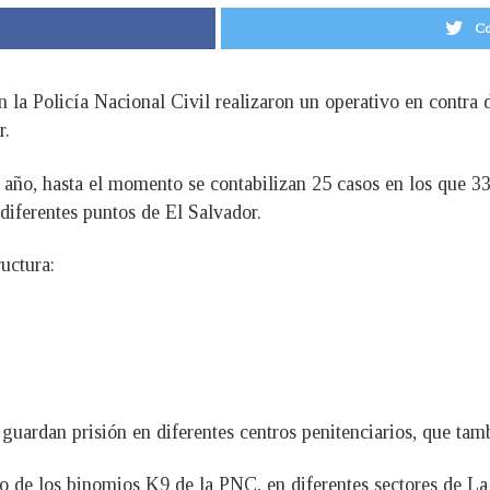
Co
 la Policía Nacional Civil realizaron un operativo en contra 
r.
 año, hasta el momento se contabilizan 25 casos en los que 33
 diferentes puntos de El Salvador.
ructura:
 guardan prisión en diferentes centros penitenciarios, que tam
o de los binomios K9 de la PNC, en diferentes sectores de L