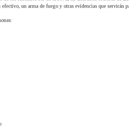
 efectivo, un arma de fuego y otras evidencias que servirán pa
sonas:
o