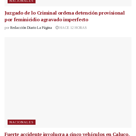
NACIONALES
Juzgado de lo Criminal ordena detención provisional
por feminicidio agravado imperfecto
por
Redacción Diario La Página
HACE 12 HORAS
NACIONALES
Fuerte accidente involucra a cinco vehículos en Caluco,