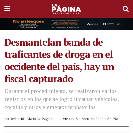
Desmantelan banda de
traficantes de droga en el
occidente del país, hay un
fiscal capturado
Durante el procedimiento, se realizaron varios
registros en los que se logró incautar vehículos,
cocaína y otros elementos probatorios
por
Redacción Diario La Página
viernes, 8 noviembre 2024 4:54 PM