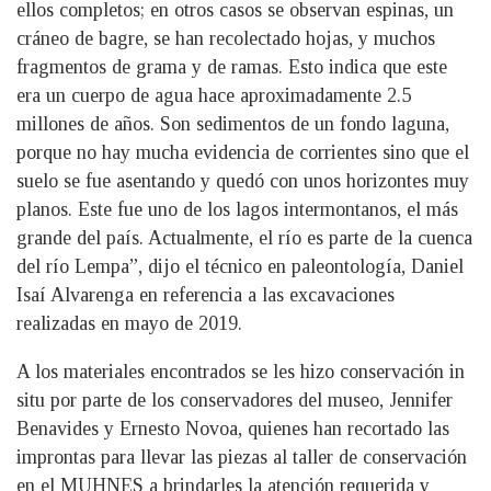
ellos completos; en otros casos se observan espinas, un
cráneo de bagre, se han recolectado hojas, y muchos
fragmentos de grama y de ramas. Esto indica que este
era un cuerpo de agua hace aproximadamente 2.5
millones de años. Son sedimentos de un fondo laguna,
porque no hay mucha evidencia de corrientes sino que el
suelo se fue asentando y quedó con unos horizontes muy
planos. Este fue uno de los lagos intermontanos, el más
grande del país. Actualmente, el río es parte de la cuenca
del río Lempa”, dijo el técnico en paleontología, Daniel
Isaí Alvarenga en referencia a las excavaciones
realizadas en mayo de 2019.
A los materiales encontrados se les hizo conservación in
situ por parte de los conservadores del museo, Jennifer
Benavides y Ernesto Novoa, quienes han recortado las
improntas para llevar las piezas al taller de conservación
en el MUHNES a brindarles la atención requerida y