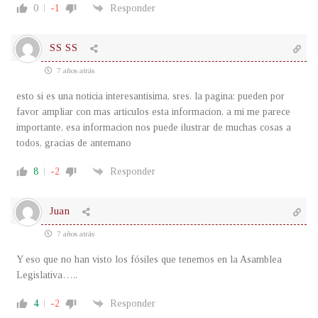
0
-1
Responder
SS SS
7 años atrás
esto si es una noticia interesantisima, sres. la pagina: pueden por
favor ampliar con mas articulos esta informacion, a mi me parece
importante, esa informacion nos puede ilustrar de muchas cosas a
todos, gracias de antemano
8
-2
Responder
Juan
7 años atrás
Y eso que no han visto los fósiles que tenemos en la Asamblea
Legislativa…..
4
-2
Responder