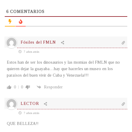
6
COMENTARIOS
Fósiles del FMLN
7 años atrás
Estos han de ser los dinosaurios y las momias del FMLN que no
quieren dejar la guayaba…hay que hacerles un museo en los
paraísos del buen vivir de Cuba y Venezuela!!!
0
0
Responder
LECTOR
7 años atrás
QUE BELLEZA!!