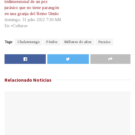
tridimensional de un pez
jurásico que no tiene parangón
en una granja del Reino Unido
domingo, 31 julio 2022 7:30 AM
En «Cultura»
Tags:
Chalatenango
Fósiles
Millones de años
Paraíso
Relacionado
Noticias