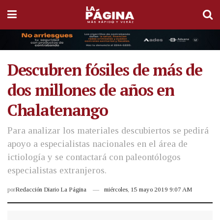
Descubren fósiles de más de
dos millones de años en
Chalatenango
Para analizar los materiales descubiertos se pedirá
apoyo a especialistas nacionales en el área de
ictiología y se contactará con paleontólogos
especialistas extranjeros.
por
Redacción Diario La Página
miércoles, 15 mayo 2019 9:07 AM