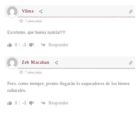
Vilma
7 años atrás
Excelente, que buena noticia!!!!
0
-1
Responder
Zeb Macahan
7 años atrás
Pero, como siempre, pronto llegarán lo saqueadores de los bienes
culturales.
0
-1
Responder