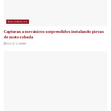
NACIONALES
Capturan a mecánicos sorprendidos instalando piezas
de moto robada
HACE 51 MINS