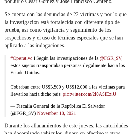
por Julio César Gómez y José Francisco Centeno.
Se cuenta con las denuncias de 22 víctimas y por lo que
la investigación está fortalecida con diferente tipo de
prueba, así como vigilancia y seguimiento de los
sospechosos y el uso de técnicas especiales que se han
aplicado a las indagaciones.
#Operativo
I Según las investigaciones de la
@FGR_SV
,
estos sujetos transportaban personas ilegalmente hacia los
Estado Unidos.
Cobraban entre US$3,500 y US$12,000 a las víctimas para
llevarlos hacia dicho país.
pic.twitter.com/2l0ASfEziU
— Fiscalía General de la República El Salvador
(@FGR_SV)
November 18, 2021
Durante los allanamientos de este jueves, las autoridades
han decomisado vehículos, dinero en efectivo y otros