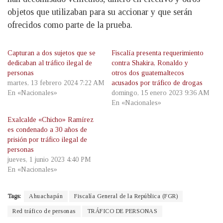
objetos que utilizaban para su accionar y que serán
ofrecidos como parte de la prueba.
Capturan a dos sujetos que se
Fiscalía presenta requerimiento
dedicaban al tráfico ilegal de
contra Shakira, Ronaldo y
personas
otros dos guatemaltecos
martes, 13 febrero 2024 7:22 AM
acusados por tráfico de drogas
En «Nacionales»
domingo, 15 enero 2023 9:36 AM
En «Nacionales»
Exalcalde «Chicho» Ramírez
es condenado a 30 años de
prisión por tráfico ilegal de
personas
jueves, 1 junio 2023 4:40 PM
En «Nacionales»
Tags:
Ahuachapán
Fiscalía General de la República (FGR)
Red tráfico de personas
TRÁFICO DE PERSONAS