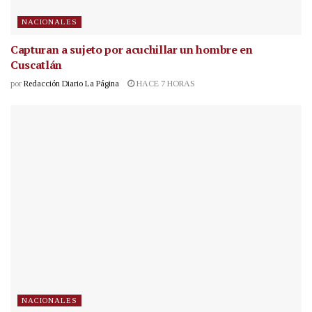
NACIONALES
Capturan a sujeto por acuchillar un hombre en
Cuscatlán
por
Redacción Diario La Página
HACE 7 HORAS
NACIONALES