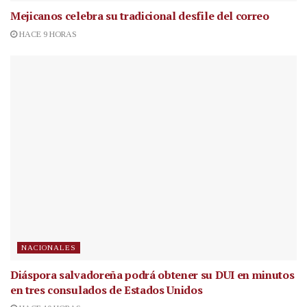
Mejicanos celebra su tradicional desfile del correo
HACE 9 HORAS
NACIONALES
Diáspora salvadoreña podrá obtener su DUI en minutos
en tres consulados de Estados Unidos