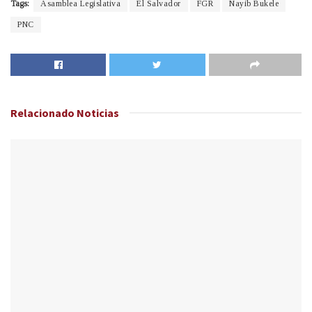
Tags:
Asamblea Legislativa
El Salvador
FGR
Nayib Bukele
PNC
Relacionado
Noticias